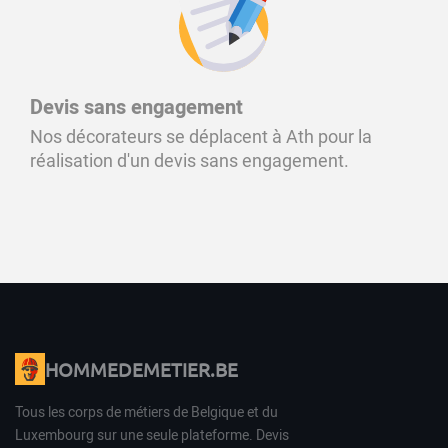
Devis sans engagement
Nos décorateurs se déplacent à Ath pour la
réalisation d'un devis sans engagement.
HOMMEDEMETIER.BE
Tous les corps de métiers de Belgique et du
Luxembourg sur une seule plateforme. Devis