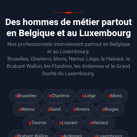
et assurés, pour vous garantir des interventions en
toute sécurité.
Des hommes de métier partout
en Belgique et au Luxembourg
Nos professionnels interviennent partout en Belgique
et au Luxembourg.
Bruxelles, Charleroi, Mons, Namur, Liège, le Hainaut, le
Brabant Wallon, les Flandres, les Ardennes et le Grand
Duché du Luxembourg.
Bruxelles
Charleroi
Liège
Mons
Namur
Gand
Anvers
Bruges
Tournai
Louvain
Hainaut
Brabant Wallon
Ardennes
Luxembourg