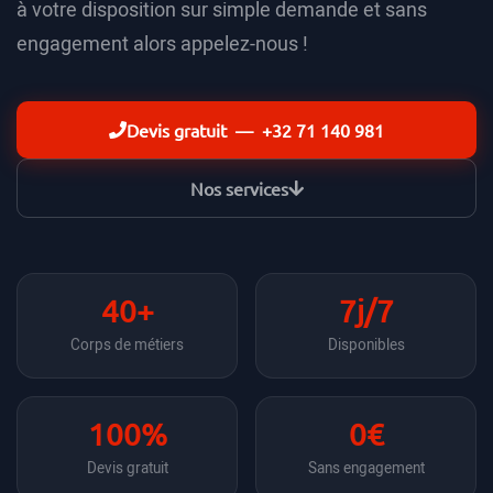
à votre disposition sur simple demande et sans
engagement alors appelez-nous !
Devis gratuit — +32 71 140 981
Nos services
40+
7j/7
Corps de métiers
Disponibles
100%
0€
Devis gratuit
Sans engagement