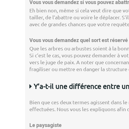
Vous vous demandez si vous pouvez abattre 
Eh bien non, même si cela veut dire que vot
tailler, de l’abattre ou voire le déplacer. S
avec de grandes chances que votre requête 
Vous vous demandez quel sort est réservé p
Que les arbres ou arbustes soient à la bonn
Si c’est le cas, vous pouvez demander à vot
vers le juge de paix. A noter que concerna
fragiliser ou mettre en danger la structure
Y’a-t-il une différence entre un
Bien que ces deux termes agissent dans le 
effectuées. Nous vous les expliquons afin d'
Le paysagiste