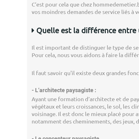
C’est pour cela que chez hommedemetier.b
vos moindres demandes de service liés à vo
Quelle est la différence entre
Il est important de distinguer le type de se
Pour cela, nous vous aidons à faire la diff
Il faut savoir qu'il existe deux grandes fonc
- L’architecte paysagiste :
Ayant une formation d’architecte et de pay
végétaux et leurs croissances, le sol, les c
voisinage. Il est donc le mieux placé pour 
notamment des cheminements, des jeux, 
- Le concepteur paysagiste