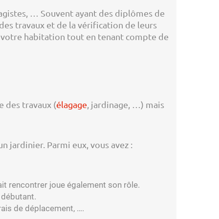
sagistes, … Souvent ayant des diplômes de
s travaux et de la vérification de leurs
 votre habitation tout en tenant compte de
e des travaux (
élagage
, jardinage, …) mais
n jardinier. Parmi eux, vous avez :
rrait rencontrer joue également son rôle.
r débutant.
frais de déplacement, ….