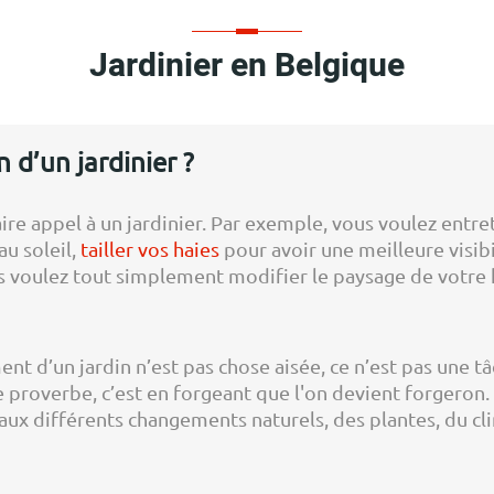
Jardinier en Belgique
 d’un jardinier ?
re appel à un jardinier. Par exemple, vous voulez entrete
au soleil,
tailler vos haies
pour avoir une meilleure visibi
s voulez tout simplement modifier le paysage de votre 
ent d’un jardin n’est pas chose aisée, ce n’est pas une t
e proverbe, c’est en forgeant que l'on devient forgeron
 aux différents changements naturels, des plantes, du cl