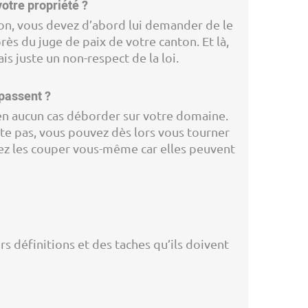
otre propriété ?
tion, vous devez d’abord lui demander de le
près du juge de paix de votre canton. Et là,
s juste un non-respect de la loi.
épassent ?
t en aucun cas déborder sur votre domaine.
cute pas, vous pouvez dès lors vous tourner
uvez les couper vous-même car elles peuvent
 définitions et des taches qu’ils doivent