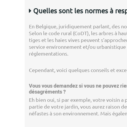
Quelles sont les normes à resp
En Belgique, juridiquement parlant, des no
Selon le code rural (CoDT), les arbres à ha
tiges et les haies vives peuvent s’approch
service environnement et/ou urbanistique
réglementations.
Cependant, voici quelques conseils et exce
Vous vous demandez si vous ne pouvez rien
désagréments ?
Eh bien oui, si par exemple, votre voisin a 
partie de votre jardin, vous aurez raison de
néfastes à son environnement. Mais égalem