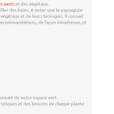
s verts
et des végétaux.
iller des haies. A noter que le paysagiste
égétaux et de leurs biologies. Il connait
os recommandations, de façon minutieuse, et
 beauté de votre espace vert.
ristiques et des besoins de chaque plante