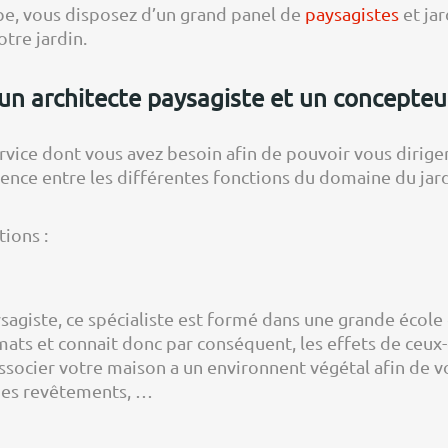
e, vous disposez d’un grand panel de
paysagistes
et jar
tre jardin.
 un architecte paysagiste et un concepteu
rvice dont vous avez besoin afin de pouvoir vous diriger 
érence entre les différentes fonctions du domaine du jar
tions :
sagiste, ce spécialiste est formé dans une grande école 
limats et connait donc par conséquent, les effets de ceux-
associer votre maison a un environnent végétal afin de vo
des revêtements, …