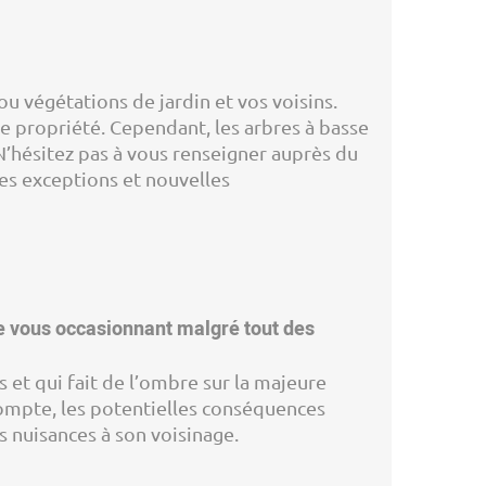
u végétations de jardin et vos voisins.
de propriété. Cependant, les arbres à basse
N’hésitez pas à vous renseigner auprès du
es exceptions et nouvelles
se vous occasionnant malgré tout des
s et qui fait de l’ombre sur la majeure
n compte, les potentielles conséquences
 nuisances à son voisinage.