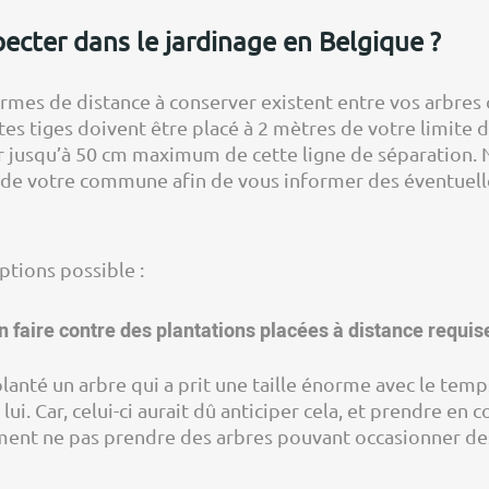
ecter dans le jardinage en Belgique ?
rmes de distance à conserver existent entre vos arbres o
utes tiges doivent être placé à 2 mètres de votre limite 
er jusqu’à 50 cm maximum de cette ligne de séparation. 
 de votre commune afin de vous informer des éventuell
ptions possible :
 faire contre des plantations placées à distance requi
planté un arbre qui a prit une taille énorme avec le temp
 lui. Car, celui-ci aurait dû anticiper cela, et prendre e
ent ne pas prendre des arbres pouvant occasionner des