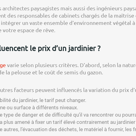
 architectes paysagistes mais aussi des ingénieurs pay
t des responsables de cabinets chargés de la maîtrise de
ur intégrer un vaste ensemble d’environnement végétal à
e votre espace de rêve.
uencent le prix d’un jardinier ?
age
varie selon plusieurs critères. D’abord, selon la natur
 de la pelouse et le coût de semis du gazon.
tres facteurs peuvent influencés la variation du prix d’u
ilité du jardinier, le tarif peut changer.
ane ou surface à différents niveaux.
, le type de danger et de difficulté qu’il va rencontrer ou pou
a plus amené à fixer un tarif élevé contrairement au jardinie
e autres, l’évacuation des déchets, le matériel à fournir, les 