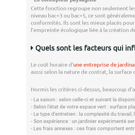
Cette fonction regroupe non seulement les
niveau bac+3 ou bac+5, ce sont généralemen
conformités. Ils sont les mieux placés po
l’empreinte écologique liée à la création d
Quels sont les facteurs qui infl
Le coût horaire d’
une entreprise de jardin
aussi selon la nature de contrat, la surface
Hormis les critères ci-dessus, beaucoup d’au
- La saison : selon celle-ci et suivant la disponib
- Selon l’état de votre espace vert : surface pl
- Le type d’entretien : la complexité du travail
- Son expérience : un jardinier expérimenté ser
- Les frais annexes : ces frais comportent entr