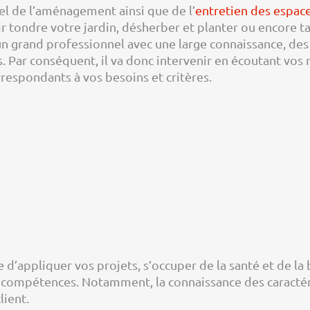
el de l’aménagement ainsi que de l’
entretien des espace
ir tondre votre jardin, désherber et planter ou encore ta
 grand professionnel avec une large connaissance, des v
tés. Par conséquent, il va donc intervenir en écoutant v
respondants à vos besoins et critères.
e d’appliquer vos projets, s’occuper de la santé et de la
de compétences. Notamment, la connaissance des caracté
lient.