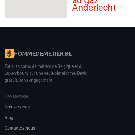
au gaz
Anderlecht
HOMMEDEMETIER.BE
Tous les corps de métiers de Belgique et du
Luxembourg sur une seule plateforme. Devis
gratuit, sans engagement.
NAVIGATION
Nos services
Blog
Contactez-nous