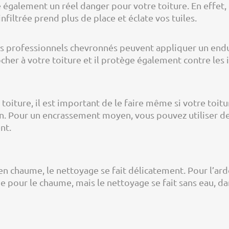
 également un réel danger pour votre toiture. En effet, e
 infiltrée prend plus de place et éclate vos tuiles.
nos professionnels chevronnés peuvent appliquer un endui
cher à votre toiture et il protège également contre les
toiture, il est important de le faire même si votre toit
n. Pour un encrassement moyen, vous pouvez utiliser de 
nt.
en chaume, le nettoyage se fait délicatement. Pour l’ardo
 pour le chaume, mais le nettoyage se fait sans eau, da