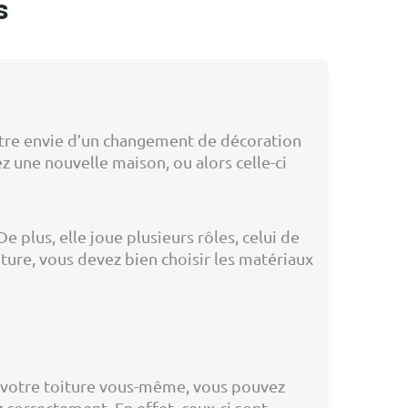
s
t-être envie d’un changement de décoration
z une nouvelle maison, ou alors celle-ci
 plus, elle joue plusieurs rôles, celui de
ture, vous devez bien choisir les matériaux
re votre toiture vous-même, vous pouvez
z correctement. En effet, ceux-ci sont