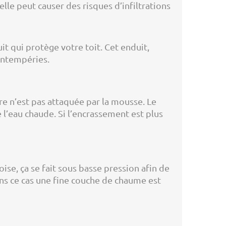
lle peut causer des risques d’infiltrations
t qui protège votre toit. Cet enduit,
 intempéries.
ure n’est pas attaquée par la mousse. Le
l’eau chaude. Si l’encrassement est plus
ise, ça se fait sous basse pression afin de
ns ce cas une fine couche de chaume est