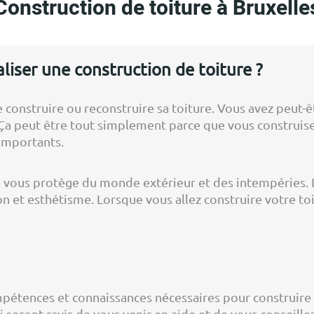
Construction de toiture à Bruxelle
liser une construction de toiture ?
ire construire ou reconstruire sa toiture. Vous avez peu
r. Ça peut être tout simplement parce que vous construise
importants.
 vous protège du monde extérieur et des intempéries. De
n et esthétisme. Lorsque vous allez construire votre toi
compétences et connaissances nécessaires pour construi
i seront ravis de vous venir en aide et de vous conseille