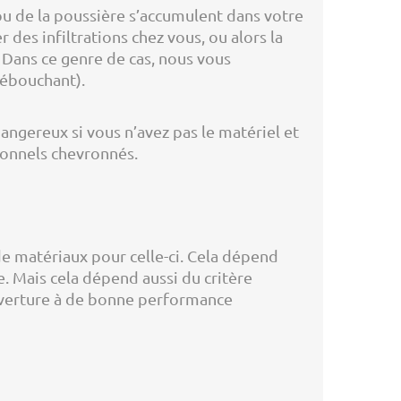
ou de la poussière s’accumulent dans votre
des infiltrations chez vous, ou alors la
 Dans ce genre de cas, nous vous
débouchant).
dangereux si vous n’avez pas le matériel et
sionnels chevronnés.
de matériaux pour celle-ci. Cela dépend
e. Mais cela dépend aussi du critère
ouverture à de bonne performance