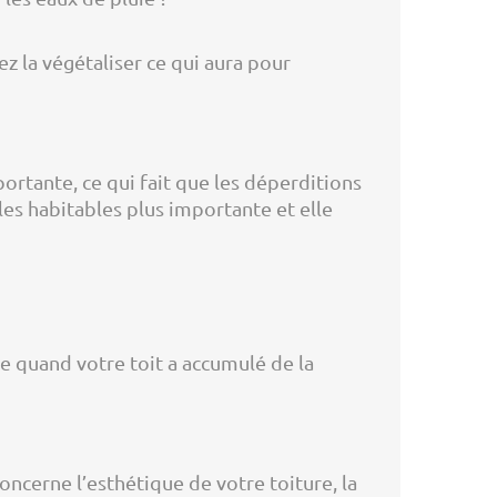
z la végétaliser ce qui aura pour
portante, ce qui fait que les déperditions
les habitables plus importante et elle
se quand votre toit a accumulé de la
ncerne l’esthétique de votre toiture, la