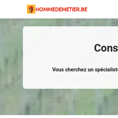
HOMMEDEMETIER.BE
Const
Vous cherchez un spécialiste