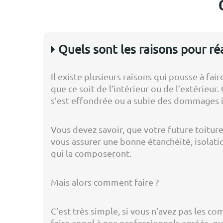
Quels sont les raisons pour réa
Il existe plusieurs raisons qui pousse à fa
que ce soit de l’intérieur ou de l’extérieu
s’est effondrée ou a subie des dommages 
Vous devez savoir, que votre future toiture
vous assurer une bonne étanchéité, isolatio
qui la composeront.
Mais alors comment faire ?
C’est très simple, si vous n’avez pas les 
faire appel à nos professionnels agréés, qu