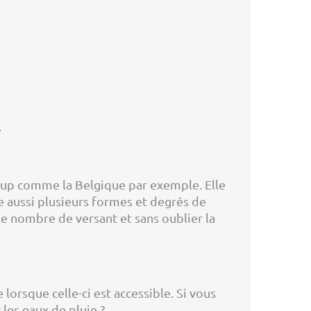
.
ucoup comme la Belgique par exemple. Elle
te aussi plusieurs formes et degrés de
le nombre de versant et sans oublier la
lorsque celle-ci est accessible. Si vous
 les eaux de pluie ?