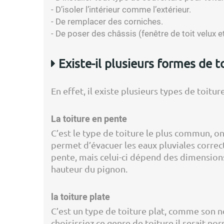
- D’isoler l’intérieur comme l’extérieur.
- De remplacer des corniches.
- De poser des châssis (fenêtre de toit velux e
Existe-il plusieurs formes de t
En effet, il existe plusieurs types de toiture
La toiture en pente
C’est le type de toiture le plus commun, o
permet d’évacuer les eaux pluviales correct
pente, mais celui-ci dépend des dimensions
hauteur du pignon.
la toiture plate
C’est un type de toiture plat, comme son nom
choisissiez ce genre de toiture il serait n