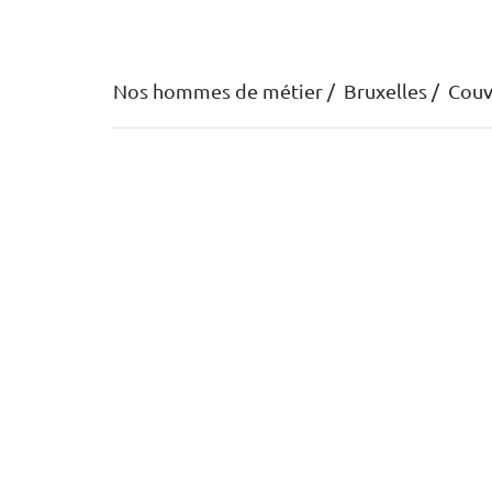
Nos hommes de métier
Bruxelles
Couv