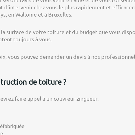
ut d’intervenir chez vous le plus rapidement et efficace
ys, en Wallonie et à Bruxelles.
 la surface de votre toiture et du budget que vous dispo
ptent toujours à vous.
hoix, vous pouvez demander un devis à nos professionnel
truction de toiture ?
devrez faire appel à un couvreur-zingueur.
réfabriquée.
e.