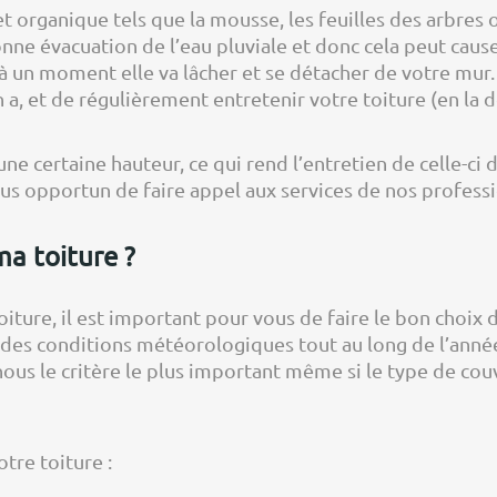
t organique tels que la mousse, les feuilles des arbres 
ne évacuation de l’eau pluviale et donc cela peut causer 
 un moment elle va lâcher et se détacher de votre mur.
n a, et de régulièrement entretenir votre toiture (en la 
une certaine hauteur, ce qui rend l’entretien de celle-ci 
vous opportun de faire appel aux services de nos profes
a toiture ?
iture, il est important pour vous de faire le bon choix 
, des conditions météorologiques tout au long de l’anné
 nous le critère le plus important même si le type de c
tre toiture :