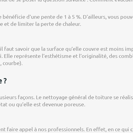
bénéficie d’une pente de 1 à 5 %. D’ailleurs, vous pouve
 et de limiter la perte de chaleur.
 il faut savoir que la surface qu’elle couvre est moins im
Elle représente l’esthétisme et l’originalité, des comb
, courbe).
 ?
sieurs façons. Le nettoyage général de toiture se réali
tat ou qu’elle est devenue poreuse.
faire appel à nos professionnels. En effet, en ce qui co