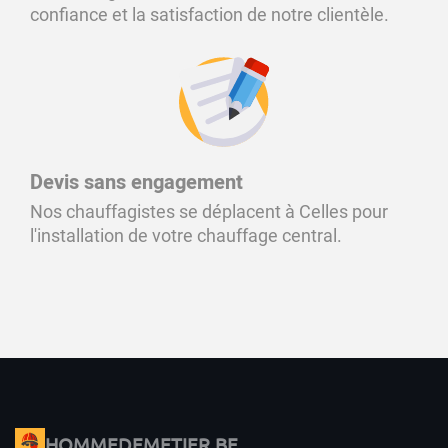
confiance et la satisfaction de notre clientèle.
Devis sans engagement
Nos chauffagistes se déplacent à Celles pour
l'installation de votre chauffage central.
HOMMEDEMETIER.BE