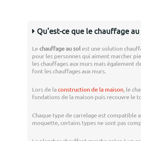
Qu'est-ce que le chauffage au 
Le
chauffage au sol
est une solution chauff
pour les personnes qui aiment marcher pie
les chauffages aux murs mais également de
font les chauffages aux murs.
Lors de la
construction de la maison
, le ch
fondations de la maison puis recouvre le t
Chaque type de carrelage est compatible av
moquette, certains types ne sont pas compa
Le plancher chauffant marche grâce à un com