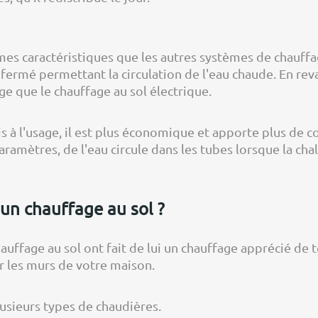
mes caractéristiques que les autres systèmes de chauffa
uit fermé permettant la circulation de l'eau chaude. En re
ge que le chauffage au sol électrique.
is à l'usage, il est plus économique et apporte plus de c
aramètres, de l'eau circule dans les tubes lorsque la chal
 un chauffage au sol ?
hauffage au sol ont fait de lui un chauffage apprécié de to
r les murs de votre maison.
sieurs types de chaudières.