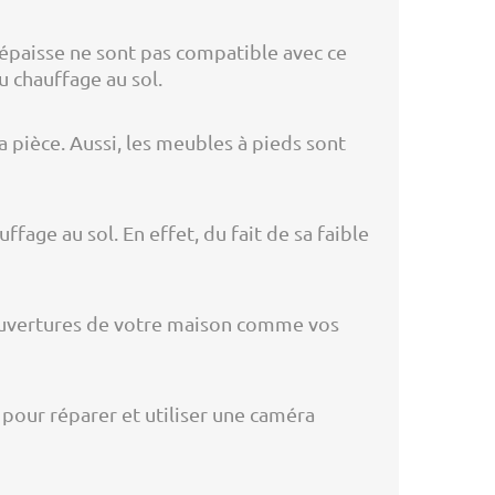
épaisse ne sont pas compatible avec ce
u chauffage au sol.
a pièce. Aussi, les meubles à pieds sont
ffage au sol. En effet, du fait de sa faible
s ouvertures de votre maison comme vos
n pour réparer et utiliser une caméra