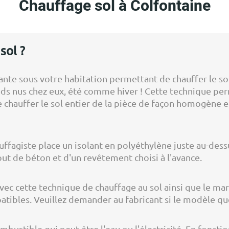
Chauffage sol à Colfontaine
sol ?
ante sous votre habitation permettant de chauffer le sol
ds nus chez eux, été comme hiver ! Cette technique pe
 chauffer le sol entier de la pièce de façon homogène 
auffagiste place un isolant en polyéthylène juste au-dess
out de béton et d'un revêtement choisi à l'avance.
ec cette technique de chauffage au sol ainsi que le marb
tibles. Veuillez demander au fabricant si le modèle que
bustible qui peut être l'eau ou l'électricité. En fonctio