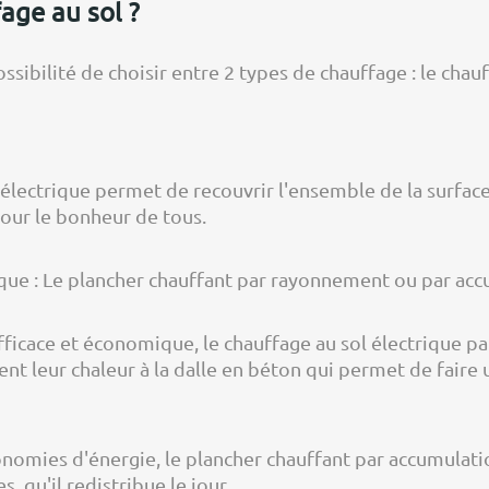
age au sol ?
ssibilité de choisir entre 2 types de chauffage : le chau
l électrique permet de recouvrir l'ensemble de la surface
our le bonheur de tous.
rique : Le plancher chauffant par rayonnement ou par ac
efficace et économique, le chauffage au sol électrique p
nt leur chaleur à la dalle en béton qui permet de faire
omies d'énergie, le plancher chauffant par accumulation es
, qu'il redistribue le jour.