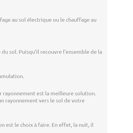
ffage au sol électrique ou le chauffage au
 du sol. Puisqu'il recouvre l'ensemble de la
cumulation.
ar rayonnement est la meilleure solution.
 un rayonnement vers le sol de votre
t le choix à faire. En effet, la nuit, il