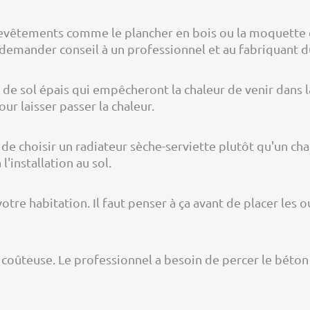
revêtements comme le plancher en bois ou la moquette 
 demander conseil à un professionnel et au fabriquant d
s de sol épais qui empêcheront la chaleur de venir dans l
ur laisser passer la chaleur.
 de choisir un radiateur sèche-serviette plutôt qu'un chau
l'installation au sol.
votre habitation. Il faut penser à ça avant de placer le
rès coûteuse. Le professionnel a besoin de percer le béto