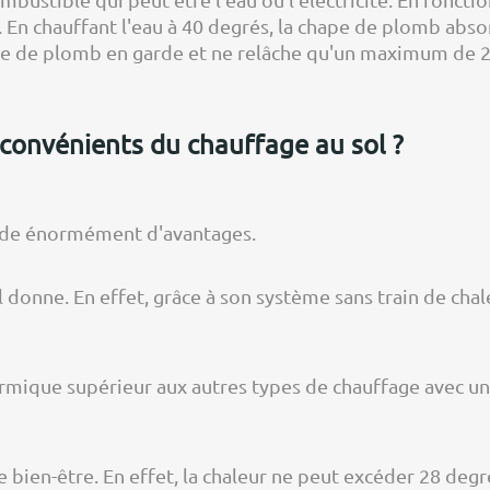
En chauffant l'eau à 40 degrés, la chape de plomb absorbe
ape de plomb en garde et ne relâche qu'un maximum de 
convénients du chauffage au sol ?
sède énormément d'avantages.
 donne. En effet, grâce à son système sans train de chale
ermique supérieur aux autres types de chauffage avec u
 bien-être. En effet, la chaleur ne peut excéder 28 deg