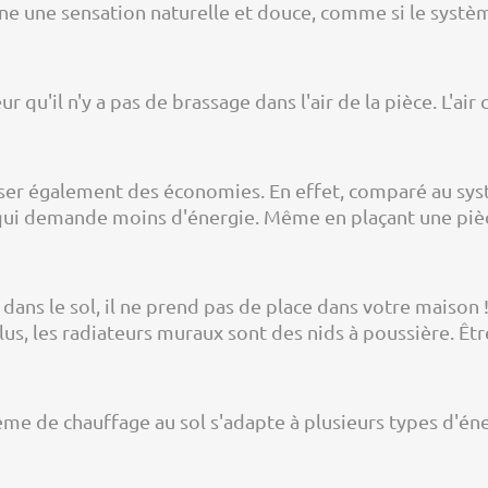
nne une sensation naturelle et douce, comme si le systè
ur qu'il n'y a pas de brassage dans l'air de la pièce. L'air
er également des économies. En effet, comparé au systèm
 qui demande moins d'énergie. Même en plaçant une piè
dans le sol, il ne prend pas de place dans votre maison
plus, les radiateurs muraux sont des nids à poussière. Ê
tème de chauffage au sol s'adapte à plusieurs types d'én