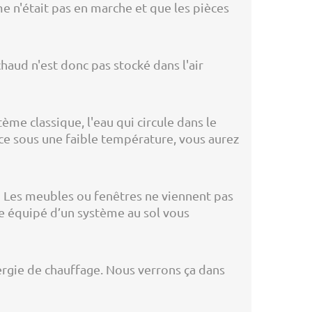
me n'était pas en marche et que les pièces
 chaud n'est donc pas stocké dans l'air
e classique, l'eau qui circule dans le
ce sous une faible température, vous aurez
 ! Les meubles ou fenêtres ne viennent pas
tre équipé d’un système au sol vous
ergie de chauffage. Nous verrons ça dans