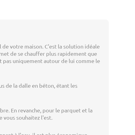
 de votre maison. C'est la solution idéale
rmet de se chauffer plus rapidement que
et pas uniquement autour de lui comme le
us de la dalle en béton, étant les
re. En revanche, pour le parquet et la
 vous souhaitez l'est.
nnant à l'eau, il est plus économique