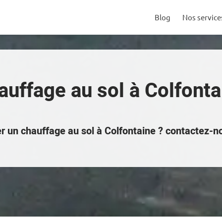
Blog
Nos service
auffage au sol à Colfonta
er un chauffage au sol à Colfontaine ? contactez-