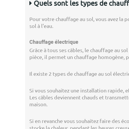
Quels sont les types de chauff
Pour votre chauffage au sol, vous avez la po
sol à l'eau.
Chauffage électrique
Grâce à tous ses câbles, le chauffage au so
pièce, il permet un chauffage homogène, p
Il existe 2 types de chauffage au sol élect
Si vous souhaitez une installation rapide, 
Les câbles deviennent chauds et transmette
maison.
Si en revanche vous souhaitez faire des écon
stocke la chaleur, pendant les heures creuses