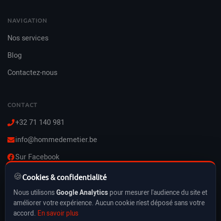
NAVIGATION
Nos services
Blog
Contactez-nous
CONTACT
+32 71 140 981
info@hommedemetier.be
Sur Facebook
🍪
Lun–Ven : 8h–21h
Cookies & confidentialité
Sam–Dim : 10h–21h
Nous utilisons
Google Analytics
pour mesurer l'audience du site et
Vacances & jours fériés inclus
améliorer votre expérience. Aucun cookie n'est déposé sans votre
accord.
En savoir plus