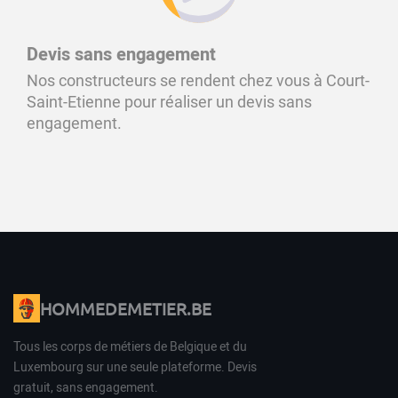
Devis sans engagement
Nos constructeurs se rendent chez vous à Court-
Saint-Etienne pour réaliser un devis sans
engagement.
HOMMEDEMETIER.BE
Tous les corps de métiers de Belgique et du
Luxembourg sur une seule plateforme. Devis
gratuit, sans engagement.