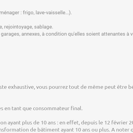
énager : frigo, lave-vaisselle...).
, rejointoyage, sablage.
, garages, annexes, à condition qu'elles soient attenantes à v
liste exhaustive, vous pourrez tout de même peut être b
és en tant que consommateur final.
on ayant plus de 10 ans : en effet, depuis le 12 février 2
sformation de bâtiment ayant 10 ans ou plus. A noter qu