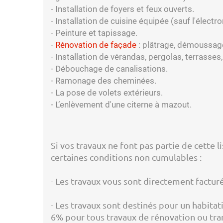
- Installation de foyers et feux ouverts.
- Installation de cuisine équipée (sauf l'électrom
- Peinture et tapissage.
-
Rénovation de façade
: plâtrage, démoussage
- Installation de vérandas, pergolas, terrasses
- Débouchage de canalisations.
- Ramonage des cheminées.
- La pose de volets extérieurs.
- L’enlèvement d'une citerne à mazout.
Si vos travaux ne font pas partie de cette 
certaines conditions non cumulables :
- Les travaux vous sont directement factur
- Les travaux sont destinés pour un habitati
6% pour tous travaux de rénovation ou tran