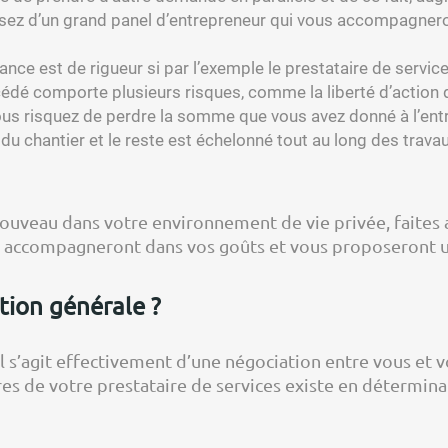
ez d’un grand panel d’entrepreneur qui vous accompagneron
ance est de rigueur si par l’exemple le prestataire de servi
dé comporte plusieurs risques, comme la liberté d’action de 
, vous risquez de perdre la somme que vous avez donné à l’en
u chantier et le reste est échelonné tout au long des travau
nouveau dans votre environnement de vie privée, faites
s accompagneront dans vos goûts et vous proposeront u
tion générale ?
, il s’agit effectivement d’une négociation entre vous et
s de votre prestataire de services existe en déterminan