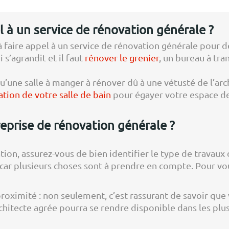
el à un service de rénovation générale ?
 faire appel à un service de rénovation générale pour d
 s’agrandit et il faut
rénover le grenier
, un bureau à tr
u’une salle à manger à rénover dû à une vétusté de l’ar
tion de votre salle de bain
pour égayer votre espace de
eprise de rénovation générale ?
tion, assurez-vous de bien identifier le type de travaux
é car plusieurs choses sont à prendre en compte. Pour vou
proximité : non seulement, c’est rassurant de savoir que
rchitecte agrée pourra se rendre disponible dans les plus