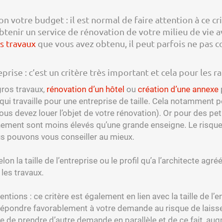
n votre budget : il est normal de faire attention à ce cr
btenir un service de rénovation de votre milieu de vie a
s travaux
que vous avez obtenu, il peut parfois ne pas c
eprise : c’est un critère très important et cela pour les r
 gros travaux,
rénovation d’un hôtel
ou
création d’une annexe
ui travaille pour une entreprise de taille. Cela notamment po
s devez louer l’objet de votre rénovation). Or pour des peti
nnement sont moins élevés qu’une grande enseigne. Le risqu
ous pouvons vous conseiller au mieux.
selon la taille de l’entreprise ou le profil qu’a l’architecte a
les travaux.
ventions : ce critère est également en lien avec la taille de l’
répondre favorablement à votre demande au risque de laisser 
que de prendre d’autre demande en parallèle et de ce fait, aug