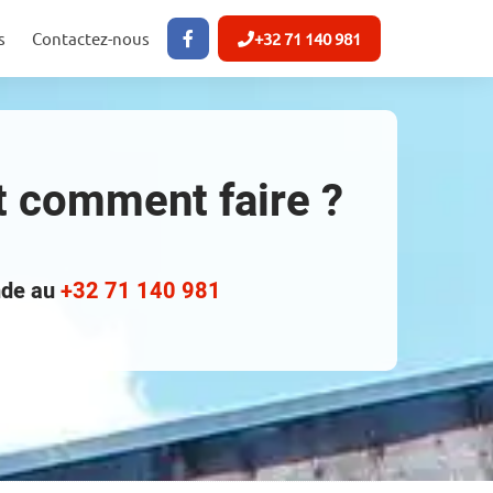
s
Contactez-nous
+32 71 140 981
et comment faire ?
ande au
+32 71 140 981