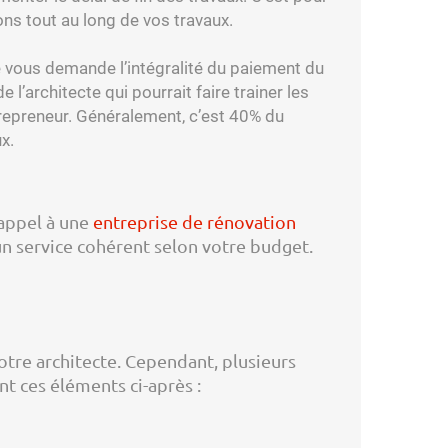
s tout au long de vos travaux.
ce vous demande l’intégralité du paiement du
l’architecte qui pourrait faire trainer les
trepreneur. Généralement, c’est 40% du
x.
 appel à une
entreprise de rénovation
n service cohérent selon votre budget.
 votre architecte. Cependant, plusieurs
t ces éléments ci-après :