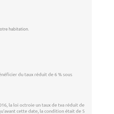
otre habitation.
énéficier du taux réduit de 6 % sous
016, la loi octroie un taux de tva réduit de
’avant cette date, la condition était de 5