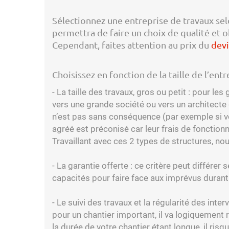
Sélectionnez une entreprise de travaux selo
permettra de faire un choix de qualité et o
Cependant, faites attention au prix du
devi
Choisissez en fonction de la taille de l’entr
- La taille des travaux, gros ou petit : pour les
vers une grande société ou vers un architecte q
n’est pas sans conséquence (par exemple si vou
agréé est préconisé car leur frais de fonctio
Travaillant avec ces 2 types de structures, n
- La garantie offerte : ce critère peut différer 
capacités pour faire face aux imprévus durant 
- Le suivi des travaux et la régularité des inter
pour un chantier important, il va logiquement 
la durée de votre chantier étant longue, il ris