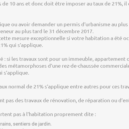
 de 10 ans et donc doit être imposer au taux de 21%, il 
istique ou avoir demander un permis d’urbanisme au plus 
preneur au plus tard le 31 décembre 2017.
ette mesure exceptionnelle si votre habitation a été oc
21% qui s’applique.
vé : si les travaux sont pour un immeuble, appartement o
des métamorphoses d’une rez-de-chaussée commerciale,
ui s’applique.
taux normal de 21% s’applique entre autres pour ces trav
nt pas des travaux de rénovation, de réparation ou d’en
rtent pas à l’habitation proprement dite :
rains, sentiers de jardin.