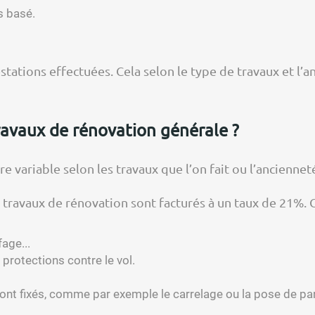
s basé.
stations effectuées. Cela selon le type de travaux et l’a
avaux de rénovation générale ?
e variable selon les travaux que l’on fait ou l’anciennet
es travaux de rénovation sont facturés à un taux de 21%. 
fage...
 protections contre le vol.
sont fixés, comme par exemple le carrelage ou la pose de pa