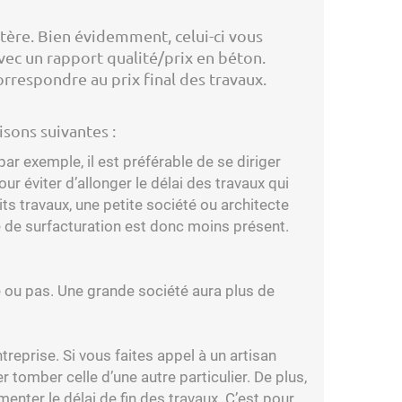
itère. Bien évidemment, celui-ci vous
vec un rapport qualité/prix en béton.
orrespondre au prix final des travaux.
aisons suivantes :
par exemple, il est préférable de se diriger
ur éviter d’allonger le délai des travaux qui
ts travaux, une petite société ou architecte
e de surfacturation est donc moins présent.
gréé ou pas. Une grande société aura plus de
entreprise. Si vous faites appel à un artisan
tomber celle d’une autre particulier. De plus,
menter le délai de fin des travaux. C’est pour