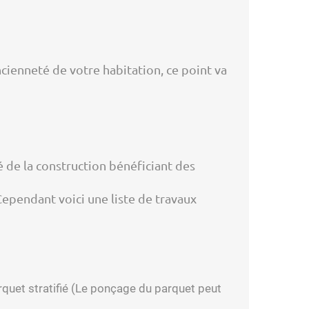
ncienneté de votre habitation, ce point va
é de la construction bénéficiant des
Cependant voici une liste de travaux
rquet stratifié (Le ponçage du parquet peut