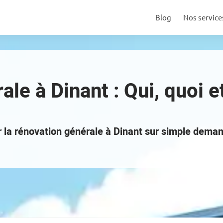
Blog
Nos service
le à Dinant : Qui, quoi 
ur la rénovation générale à Dinant sur simple dem