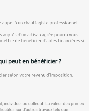
ire appel à un chauffagiste professionnel
rs auprès d’un artisan agrée pourra vous
rmettre de bénéficier d’aides financières si
qui peut en bénéficier ?
cier selon votre revenu d’imposition.
 individuel ou collectif. La valeur des primes
icables sur d’autres travaux tels que