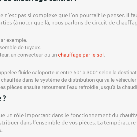
n’est pas si complexe que l’on pourrait le penser. Il fau
ies (à noter que là, nous parlons de circuit de chauffag
par exemple.
nsemble de tuyaux.
teur, un convecteur ou un
chauffage par le sol
.
appelée fluide caloporteur entre 60° à 300° selon la destinati
 chauffée dans le système de distribution qui va le véhiculer
les pièces ensuite retournent l’eau refroidie jusqu’à la chau
 ?
un rôle important dans le fonctionnement du chauffage
istribuer dans l’ensemble de vos pièces. La température
.