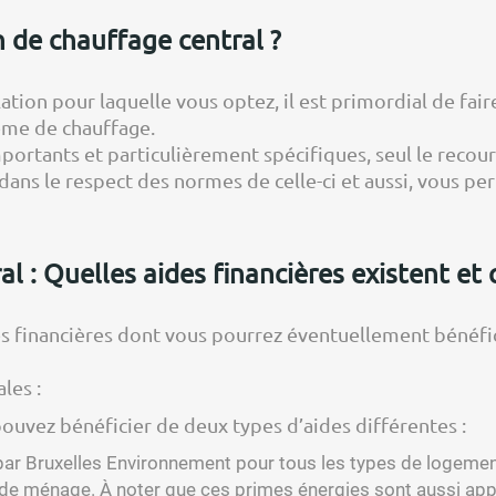
on de chauffage central ?
allation pour laquelle vous optez, il est primordial de fa
tème de chauffage.
portants et particulièrement spécifiques, seul le recou
 dans le respect des normes de celle-ci et aussi, vous pe
l : Quelles aides financières existent et 
es financières dont vous pourrez éventuellement bénéfi
les :
pouvez bénéficier de deux types d’aides différentes :
par Bruxelles Environnement pour tous les types de logement,
 de ménage. À noter que ces primes énergies sont aussi appl