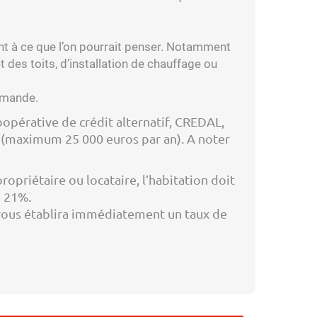
ent à ce que l’on pourrait penser. Notamment
t des toits, d’installation de chauffage ou
demande.
oopérative de crédit alternatif, CREDAL,
é (maximum 25 000 euros par an). A noter
opriétaire ou locataire, l’habitation doit
e 21%.
i vous établira immédiatement un taux de