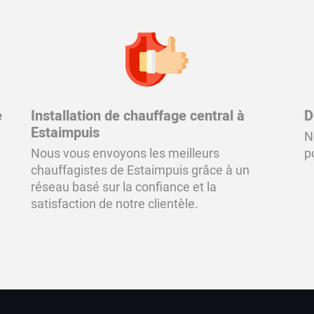
e
Installation de chauffage central à
D
Estaimpuis
N
Nous vous envoyons les meilleurs
p
chauffagistes de Estaimpuis grâce à un
réseau basé sur la confiance et la
satisfaction de notre clientèle.