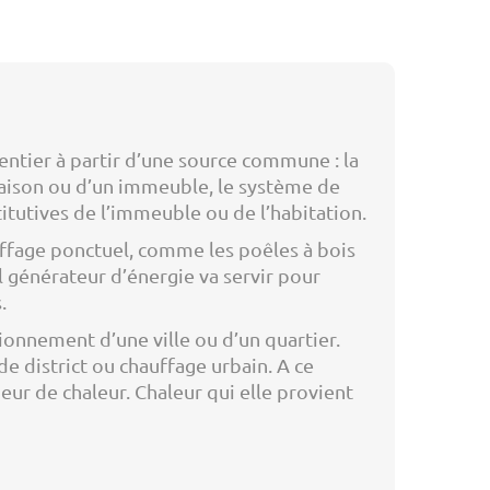
ntier à partir d’une source commune : la
maison ou d’un immeuble, le système de
itutives de l’immeuble ou de l’habitation.
uffage ponctuel, comme les poêles à bois
l générateur d’énergie va servir pour
.
tionnement d’une ville ou d’un quartier.
e district ou chauffage urbain. A ce
ur de chaleur. Chaleur qui elle provient