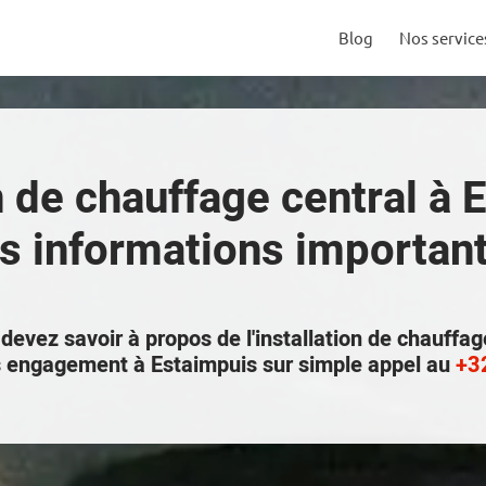
Blog
Nos service
n de chauffage central à 
s informations importan
 devez savoir à propos de l'installation de chauffag
s engagement à Estaimpuis sur simple appel au
+3