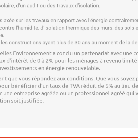
solaire, d’un audit ou des travaux d’isolation.
lus axée sur les travaux en rapport avec l’énergie contrairem
contre l’humidité, d’isolation thermique des murs, des sols e
e.
ur les constructions ayant plus de 30 ans au moment de la 
uxelles Environnement a conclu un partenariat avec une c
aux d’intérêt de 0 à 2% pour les ménages à revenu limit
investissements en énergie renouvelable.
tant que vous répondez aux conditions. Que vous soyez pr
our bénéficier d’un taux de TVA réduit de 6% au lieu d
par une entreprise agréée ou un professionnel agréé qu
on soit justifiée.