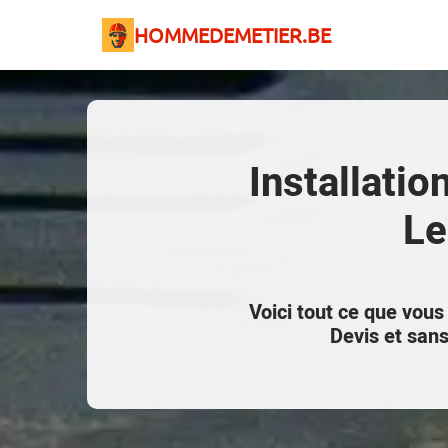
HOMMEDEMETIER.BE
Installatio
Le
Voici tout ce que vous
Devis et san