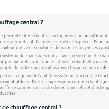
uffage central ?
me permettant de chauffer un logement ou un bâtiment e
teries permettant d’alimenter toutes les pièces d’une 
 chaleur douce et constante dans toutes les pièces const
un système de chauffage central avec un système de cha
onc par exemple, pour une résidence individuelle, un seu
emple de radiateurs installés dans chacune d’entre elles
e central quand il s’agit d’un système qui régit le fonc
rraient utiliser d’autres expressions comme chauffage d
haufferie comme source de chaleur mais plutôt d’échange
dustries.
 de chauffage central ?