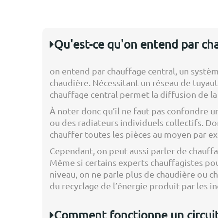
Qu'est-ce qu'on entend par cha
on entend par chauffage central, un systè
chaudière. Nécessitant un réseau de tuyau
chauffage central permet la diffusion de la
À noter donc qu’il ne faut pas confondre 
ou des radiateurs individuels collectifs. D
chauffer toutes les pièces au moyen par ex
Cependant, on peut aussi parler de chauffag
Même si certains experts chauffagistes pou
niveau, on ne parle plus de chaudière ou c
du recyclage de l’énergie produit par les in
Comment fonctionne un circuit