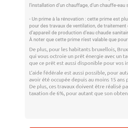
l’installation d’un chauffage, d’un chauffe-eau 
- Un prime à la rénovation : cette prime est p
pour des travaux de ventilation, de traitement 
d’appareil de production d’eau chaude sanitair
À noter que cette prime n’est valable que po
De plus, pour les habitants bruxellois, Br
qui vous octroie un prêt énergie avec un t
que ce prêt est aussi disponible pour vos 
L’aide fédérale est aussi possible, pour au
avoir été occupée depuis au moins 15 ans p
De plus, ces travaux doivent être réalisé 
taxation de 6%, pour autant que son obtenti