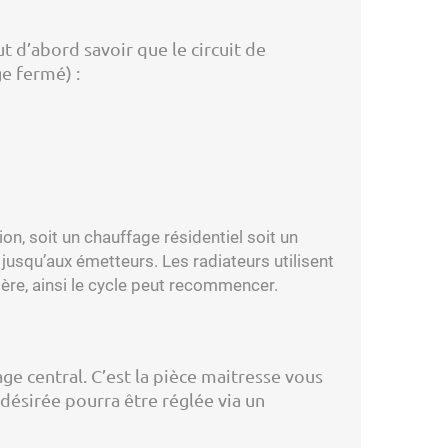
t d’abord savoir que le circuit de
e fermé) :
on, soit un chauffage résidentiel soit un
 jusqu’aux émetteurs. Les radiateurs utilisent
dière, ainsi le cycle peut recommencer.
 central. C’est la pièce maitresse vous
 désirée pourra être réglée via un