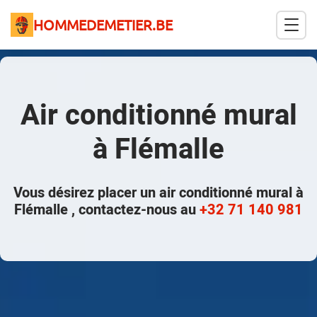
HOMMEDEMETIER.BE
Air conditionné mural
à Flémalle
Vous désirez placer un air conditionné mural à
Flémalle , contactez-nous au
+32 71 140 981