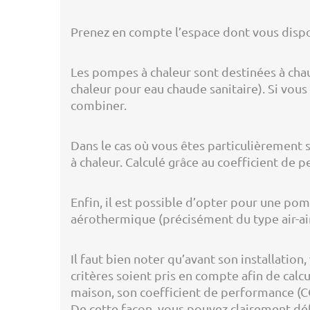
Prenez en compte l’espace dont vous dispos
Les pompes à chaleur sont destinées à cha
chaleur pour eau chaude sanitaire). Si vous 
combiner.
Dans le cas où vous êtes particulièrement
à chaleur. Calculé grâce au coefficient de
Enfin, il est possible d’opter pour une pom
aérothermique (précisément du type air-air)
Il faut bien noter qu’avant son installatio
critères soient pris en compte afin de calc
maison, son coefficient de performance (COP
De cette façon, vous pouvez clairement défi