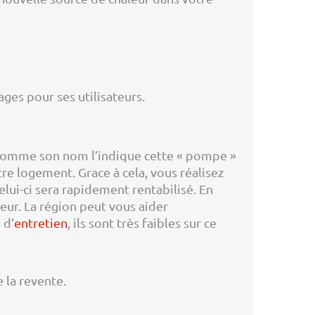
ges pour ses utilisateurs.
. Comme son nom l’indique cette « pompe »
otre logement. Grace à cela, vous réalisez
lui-ci sera rapidement rentabilisé. En
ieur. La région peut vous aider
 d’
entretien
, ils sont très faibles sur ce
 la revente.