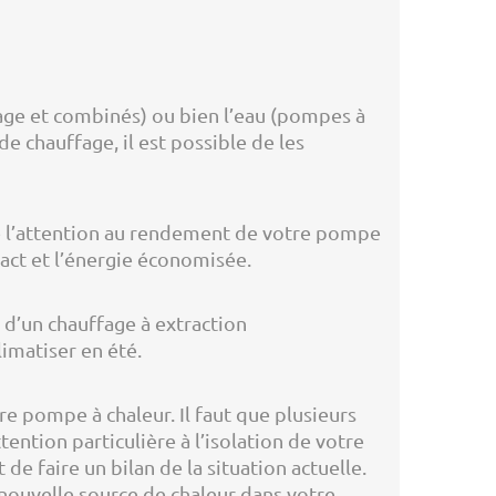
age et combinés) ou bien l’eau (pompes à
e chauffage, il est possible de les
de l’attention au rendement de votre pompe
act et l’énergie économisée.
 d’un chauffage à extraction
limatiser en été.
re pompe à chaleur. Il faut que plusieurs
ention particulière à l’isolation de votre
e faire un bilan de la situation actuelle.
 nouvelle source de chaleur dans votre