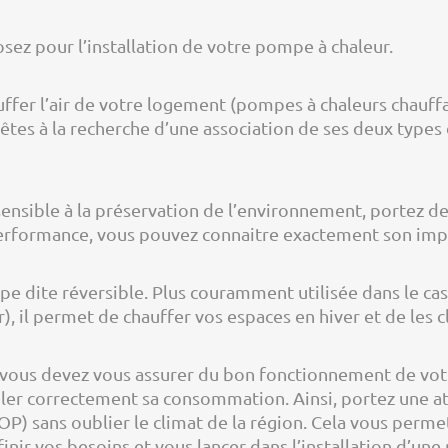
ez pour l’installation de votre pompe à chaleur.
uffer l’air de votre logement (pompes à chaleurs chauff
êtes à la recherche d’une association de ses deux types d
 sensible à la préservation de l’environnement, portez 
 performance, vous pouvez connaitre exactement son imp
pe dite réversible. Plus couramment utilisée dans le cas
, il permet de chauffer vos espaces en hiver et de les c
n, vous devez vous assurer du bon fonctionnement de vot
uler correctement sa consommation. Ainsi, portez une att
) sans oublier le climat de la région. Cela vous permet d
nir vos besoins et vous lancer dans l’installation d’une