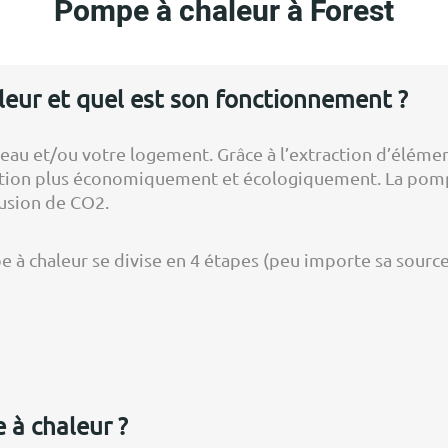
Pompe à chaleur à Forest
eur et quel est son fonctionnement ?
u et/ou votre logement. Grâce à l’extraction d’éléments n
itation plus économiquement et écologiquement. La pomp
fusion de CO2.
 chaleur se divise en 4 étapes (peu importe sa source 
 à chaleur ?