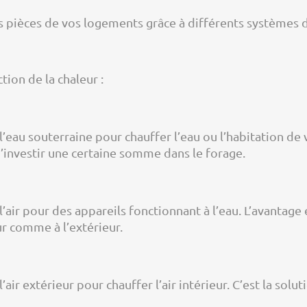
s pièces de vos logements grâce à différents systèmes d
ction de la chaleur :
l’eau souterraine pour chauffer l’eau ou l’habitation de
d’investir une certaine somme dans le forage.
’air pour des appareils fonctionnant à l’eau. L’avantage 
ur comme à l’extérieur.
air extérieur pour chauffer l’air intérieur. C’est la solu