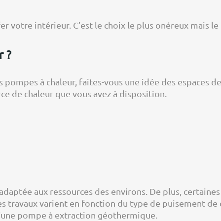
fer votre intérieur. C’est le choix le plus onéreux mais l
r ?
pompes à chaleur, faites-vous une idée des espaces desti
ce de chaleur que vous avez à disposition.
e adaptée aux ressources des environs. De plus, certaine
es travaux varient en fonction du type de puisement de 
 d’une pompe à extraction géothermique.