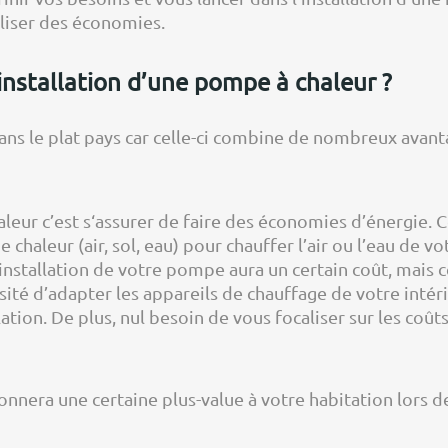
aliser des économies.
installation d’une pompe à chaleur ?
ans le plat pays car celle-ci combine de nombreux avanta
haleur c’est s‘assurer de faire des économies d’énergie
 chaleur (air, sol, eau) pour chauffer l’air ou l’eau de v
nstallation de votre pompe aura un certain coût, mais ce
sité d’adapter les appareils de chauffage de votre intér
tion. De plus, nul besoin de vous focaliser sur les coûts
onnera une certaine plus-value à votre habitation lors de