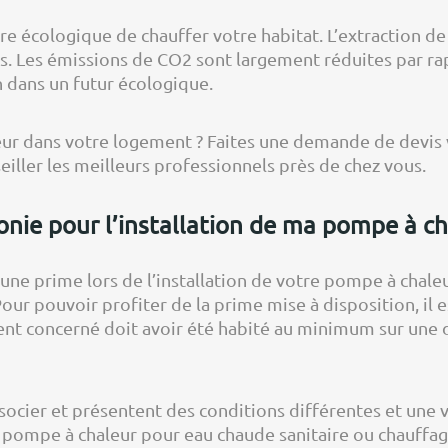
e écologique de chauffer votre habitat. L’extraction de c
s. Les émissions de CO2 sont largement réduites par ra
n dans un futur écologique.
ur dans votre logement ? Faites une demande de devis v
iller les meilleurs professionnels près de chez vous.
onie pour l’installation de ma pompe à ch
une prime lors de l’installation de votre pompe à chaleur.
ur pouvoir profiter de la prime mise à disposition, il 
ment concerné doit avoir été habité au minimum sur une
ocier et présentent des conditions différentes et une 
e pompe à chaleur pour eau chaude sanitaire ou chauffag