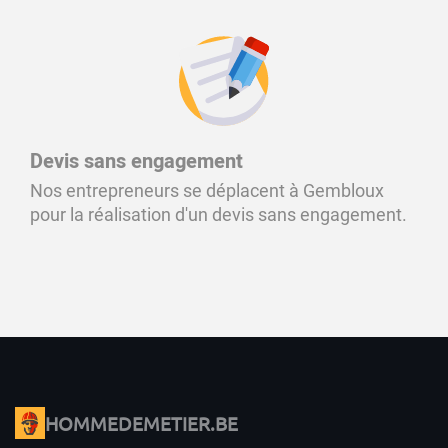
Devis sans engagement
Nos entrepreneurs se déplacent à Gembloux
pour la réalisation d'un devis sans engagement.
HOMMEDEMETIER.BE