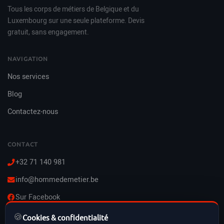
Tous les corps de métiers de Belgique et du
Luxembourg sur une seule plateforme. Devis
gratuit, sans engagement.
NAVIGATION
Nos services
Blog
Contactez-nous
CONTACT
+32 71 140 981
info@hommedemetier.be
Sur Facebook
🍪
Lun–Ven : 8h–21h
Cookies & confidentialité