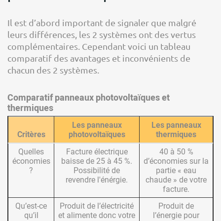
Il est d’abord important de signaler que malgré
leurs différences, les 2 systèmes ont des vertus
complémentaires. Cependant voici un tableau
comparatif des avantages et inconvénients de
chacun des 2 systèmes.
Comparatif panneaux photovoltaïques et
thermiques
Les panneaux
Les panneaux
Critères
photovoltaïques
thermiques
Quelles
Facture électrique
40 à 50 %
économies
baisse de 25 à 45 %.
d’économies sur la
?
Possibilité de
partie « eau
revendre l'énérgie.
chaude » de votre
facture.
Qu’est-ce
Produit de l’électricité
Produit de
qu’il
et alimente donc votre
l’énergie pour