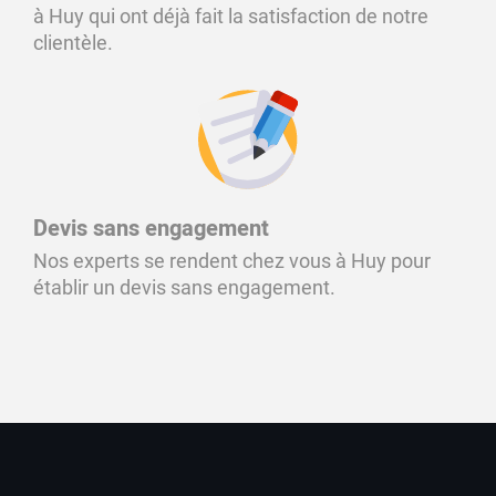
à Huy qui ont déjà fait la satisfaction de notre
clientèle.
Devis sans engagement
Nos experts se rendent chez vous à Huy pour
établir un devis sans engagement.