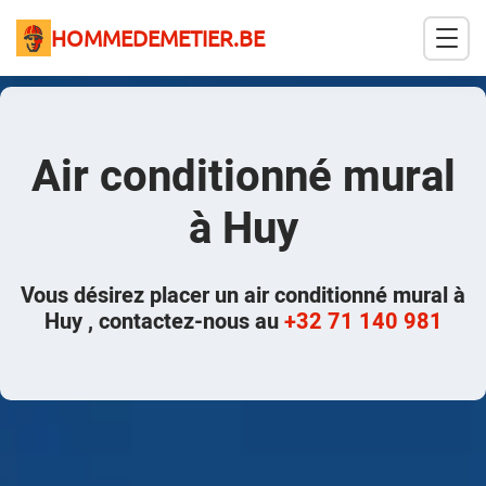
HOMMEDEMETIER.BE
Air conditionné mural
à Huy
Vous désirez placer un air conditionné mural à
Huy , contactez-nous au
+32 71 140 981