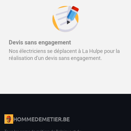
Devis sans engagement
Nos électriciens se déplacent à La Hulpe pour la
réalisation d'un devis sans engagement.
HOMMEDEMETIER.BE