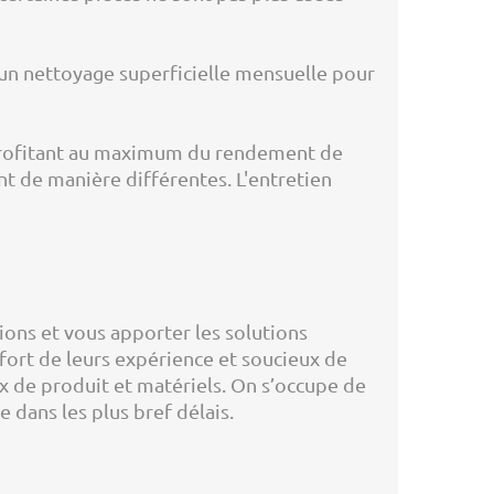
un nettoyage superficielle mensuelle pour
n profitant au maximum du rendement de
t de manière différentes. L'entretien
ions et vous apporter les solutions
fort de leurs expérience et soucieux de
x de produit et matériels. On s’occupe de
 dans les plus bref délais.