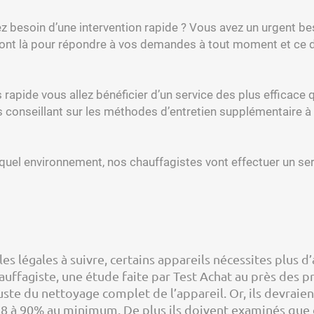
z besoin d’une intervention rapide ? Vous avez un urgent be
nt là pour répondre à vos demandes à tout moment et ce dan
rapide vous allez bénéficier d’un service des plus efficace 
s conseillant sur les méthodes d’entretien supplémentaire à f
quel environnement, nos chauffagistes vont effectuer un serv
es légales à suivre, certains appareils nécessites plus d
auffagiste, une étude faite par Test Achat au près des p
juste du nettoyage complet de l’appareil. Or, ils devrai
88 à 90% au minimum. De plus ils doivent examinés que 