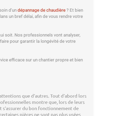
soin d'un
dépannage de chaudière
? Et bien
s un bref délai, afin de vous rendre votre
qui soit. Nos professionnels vont analyser,
aire pour garantir la longévité de votre
ice efficace sur un chantier propre et bien
’attentions que d’autres. Tout d’abord lors
rofessionnelles montre que, lors de leurs
ent s’assurer du bon fonctionnement de
certaines pièces ne sont pas plus usées