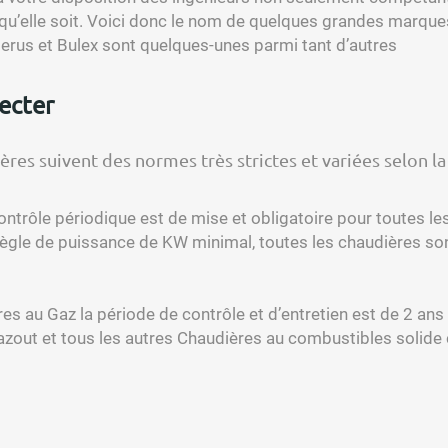
u’elle soit. Voici donc le nom de quelques grandes marques d
rus et Bulex sont quelques-unes parmi tant d’autres
ecter
res suivent des normes très strictes et variées selon la 
ontrôle périodique est de mise et obligatoire pour toutes l
 règle de puissance de KW minimal, toutes les chaudières s
es au Gaz la période de contrôle et d’entretien est de 2 ans 
azout et tous les autres Chaudières au combustibles solide c