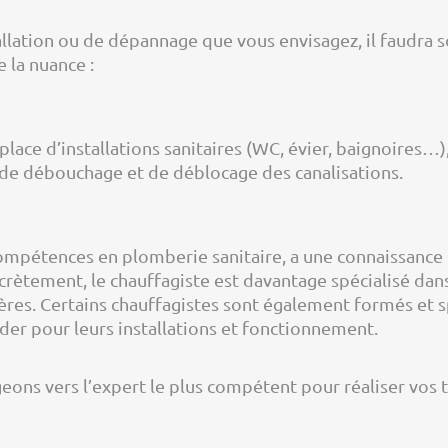
allation ou de dépannage que vous envisagez, il faudra so
 la nuance :
lace d’installations sanitaires (WC, évier, baignoires…),
 de débouchage et de déblocage des canalisations.
compétences en plomberie sanitaire, a une connaissance
ncrètement, le chauffagiste est davantage spécialisé dan
udières. Certains chauffagistes sont également formés et 
r pour leurs installations et fonctionnement.
geons vers l’expert le plus compétent pour réaliser vos