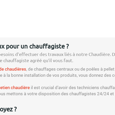
x pour un chauffagiste ?
besoins d’effectuer des travaux liés à notre Chaudière. D
e chauffagiste agréé qu’il vous faut.
 de chaudières
, de chauffages centraux ou de poêles à pellet 
re à la bonne installation de vos produits, vous donnez de
retien chaudière
il est crucial d’avoir des techniciens chauff
us mettons à votre disposition des chauffagistes 24/24 et 7
oyez ?