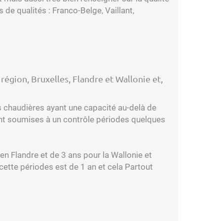
e qualités : Franco-Belge, Vaillant,
région, Bruxelles, Flandre et Wallonie et,
es chaudières ayant une capacité au-delà de
ont soumises à un contrôle périodes quelques
en Flandre et de 3 ans pour la Wallonie et
ette périodes est de 1 an et cela Partout