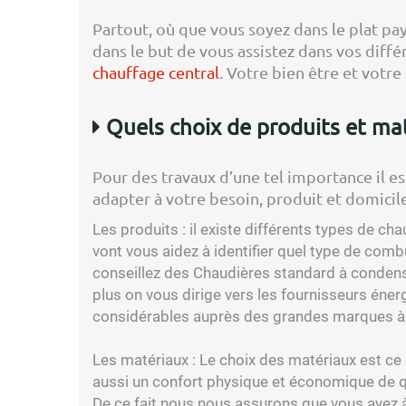
Partout, où que vous soyez dans le plat pay
dans le but de vous assistez dans vos diff
chauffage central
. Votre bien être et votre
Quels choix de produits et mat
Pour des travaux d’une tel importance il e
adapter à votre besoin, produit et domicile
Les produits :
il existe différents types de ch
vont vous aidez à identifier quel type de comb
conseillez des Chaudières standard à conden
plus on vous dirige vers les fournisseurs éne
considérables auprès des grandes marques à l
Les matériaux :
Le choix des matériaux est ce 
aussi un confort physique et économique de qua
De ce fait nous nous assurons que vous ayez à