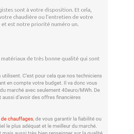
stes sont à votre disposition. Et cela,
votre chaudière ou l’entretien de votre
e et est notre priorité numéro un.
s matériaux de très bonne qualité qui sont
utilisent. C’est pour cela que nos techniciens
nant en compte votre budget. Il va donc vous
ue du marché avec seulement 40euro/MWh. De
aussi d’avoir des offres financières
s de chauffages
, de vous garantir la fiabilité ou
el le plus adéquat et le meilleur du marché.
ais aussi très bien renseigner sur la qualité