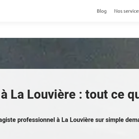
Blog
Nos service
à La Louvière : tout ce qu'
fagiste professionnel à La Louvière sur simple de