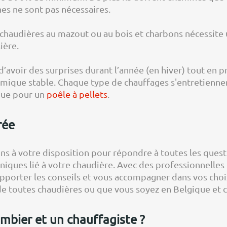
nes ne sont pas nécessaires.
chaudières au mazout ou au bois et charbons nécessite 
ière.
 d’avoir des surprises durant l’année (en hiver) tout e
mique stable. Chaque type de chauffages s'entretiennen
que pour un
poêle à pellets
.
rée
ns à votre disposition pour répondre à toutes les quest
ques lié à votre chaudière. Avec des professionnelles 
 apporter les conseils et vous accompagner dans vos choi
 de toutes chaudières ou que vous soyez en Belgique et ce
mbier et un chauffagiste ?