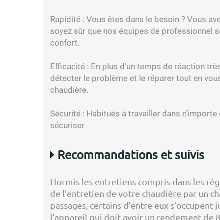
Rapidité :
Vous êtes dans le besoin ? Vous ave
soyez sûr que nos équipes de professionnel so
confort.
Efficacité :
En plus d’un temps de réaction très 
détecter le problème et le réparer tout en vou
chaudière.
Sécurité :
Habitués à travailler dans n’importe 
sécuriser
Recommandations et suivis
Hormis les entretiens compris dans les règl
de l’entretien de votre chaudière par un ch
passages, certains d’entre eux s’occupent 
l’appareil qui doit avoir un rendement de 