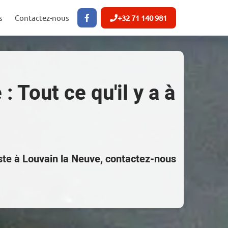
s
Contactez-nous
+32 71 140 981
 Tout ce qu'il y a à
iste à Louvain la Neuve, contactez-nous