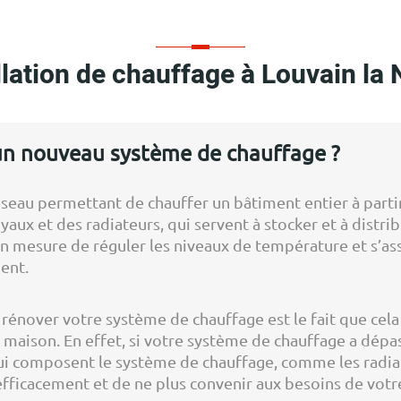
llation de chauffage à Louvain la
r un nouveau système de chauffage ?
eau permettant de chauffer un bâtiment entier à partir 
yaux et des radiateurs, qui servent à stocker et à distri
en mesure de réguler les niveaux de température et s’a
ent.
à rénover votre système de chauffage est le fait que ce
 maison. En effet, si votre système de chauffage a dépass
qui composent le système de chauffage, comme les radiat
fficacement et de ne plus convenir aux besoins de votre