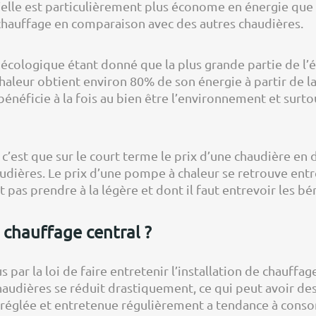
u’elle est particulièrement plus économe en énergie que
hauffage en comparaison avec des autres chaudières.
 écologique étant donné que la plus grande partie de l’é
eur obtient environ 80% de son énergie à partir de la 
 bénéficie à la fois au bien être l’environnement et surt
 c’est que sur le court terme le prix d’une chaudière e
udières. Le prix d’une pompe à chaleur se retrouve ent
 pas prendre à la légère et dont il faut entrevoir les bé
 chauffage central ?
s par la loi de faire entretenir l’installation de chauffa
chaudières se réduit drastiquement, ce qui peut avoir de
en réglée et entretenue régulièrement a tendance à con