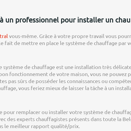
à un professionnel pour installer un chau
tral
vous-même. Grâce à votre propre travail vous pour
us, le fait de mettre en place le système de chauffage p
 le système de chauffage est une installation très délic
e bon fonctionnement de votre maison, vous ne pouvez p
’êtes pas sûrs de posséder les connaissances ou compéte
fage, vous feriez mieux de laisser la tâche à un install
iste pour remplacer ou installer votre système de chauf
ec des experts chauffagistes présents dans toute la Bel
s le meilleur rapport qualité/prix.