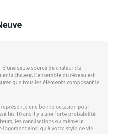
 Neuve
d’une seule source de chaleur : la
buer la chaleur. L’ensemble du réseau est
ssurer que tous les éléments composant le
la représente une bonne occasion pour
é les 10 ans il y a une forte probabilité
eurs, les canalisations ou même la
 logement ainsi qu’à votre style de vie