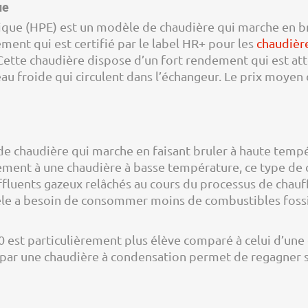
ue
que (HPE) est un modèle de chaudière qui marche en br
ment qui est certifié par le label HR+ pour les
chaudière
ette chaudière dispose d’un fort rendement qui est atte
’eau froide qui circulent dans l’échangeur. Le prix moye
de chaudière qui marche en faisant bruler à haute temp
ment à une chaudière à basse température, ce type de
effluents gazeux relâchés au cours du processus de chauf
le a besoin de consommer moins de combustibles fossi
0 est particulièrement plus élève comparé à celui d’un
 par une chaudière à condensation permet de regagner so