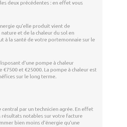
 les deux précédentes : en effet vous
nergie qu’elle produit vient de
nature et de la chaleur du sol en
out à la santé de votre portemonnaie sur le
n disposant d’une pompe à chaleur
re €7500 et €25000. La pompe à chaleur est
néfices sur le long terme.
ge central par un technicien agrée. En effet
s résultats notables sur votre facture
sommer bien moins d’énergie qu’une