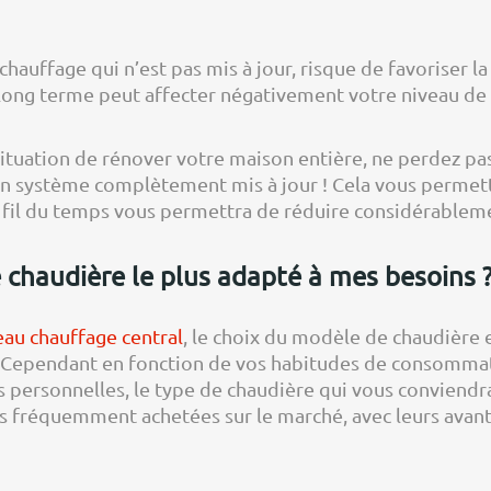
chauffage qui n’est pas mis à jour, risque de favoriser l
 long terme peut affecter négativement votre niveau de 
situation de rénover votre maison entière, ne perdez pa
un système complètement mis à jour ! Cela vous permet
au fil du temps vous permettra de réduire considérableme
chaudière le plus adapté à mes besoins 
au chauffage central
, le choix du modèle de chaudière
. Cependant en fonction de vos habitudes de consommati
 personnelles, le type de chaudière qui vous conviendra
lus fréquemment achetées sur le marché, avec leurs avant