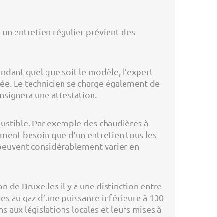
 un entretien régulier prévient des
dant quel que soit le modèle, l’expert
ée. Le technicien se charge également de
onsignera une attestation.
ustible. Par exemple des chaudières à
ement besoin que d’un entretien tous les
 peuvent considérablement varier en
n de Bruxelles il y a une distinction entre
res au gaz d’une puissance inférieure à 100
s aux législations locales et leurs mises à