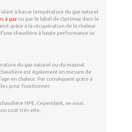
ulant à basse température du gaz naturel
s à gaz
ou par le label de Optimaz dans le
int grâce à la récupération de la chaleur
n d’une chaudière à haute performance se
érature du gaz naturel ou du mazout
 chaudière est également en mesure de
fage en chaleur. Par conséquent grâce à
les pour fonctionner.
e chaudière HPE. Cependant, ne vous
n coût très vite.