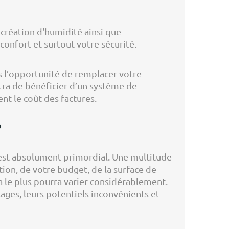
a création d'humidité ainsi que
confort et surtout votre sécurité.
s l’opportunité de remplacer votre
tra de bénéficier d’un système de
nt le coût des factures.
?
 est absolument primordial. Une multitude
on, de votre budget, de la surface de
 le plus pourra varier considérablement.
ages, leurs potentiels inconvénients et