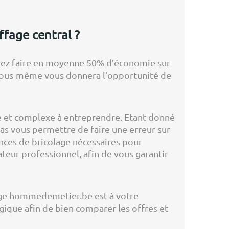
ffage central ?
rez faire en moyenne 50% d’économie sur
ar vous-même vous donnera l’opportunité de
ate et complexe à entreprendre. Etant donné
as vous permettre de faire une erreur sur
nces de bricolage nécessaires pour
ateur professionnel, afin de vous garantir
fage hommedemetier.be est à votre
gique afin de bien comparer les offres et