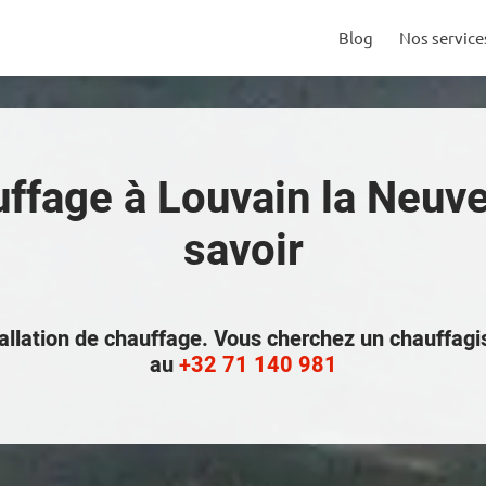
Blog
Nos service
uffage à Louvain la Neuve :
savoir
nstallation de chauffage. Vous cherchez un chauffag
au
+32 71 140 981