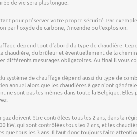
urée de vie sera plus longue.
tant pour préserver votre propre sécurité. Par exemple
n par l’oxyde de carbone, l’incendie ou l’explosion.
uffage dépend tout d’abord du type de chaudière. Cepen
la chaudière, du brûleur et éventuellement de la chemin
er différents mesurages obligatoires. Au final il vous c
n du système de chauffage dépend aussi du type de comb
ien annuel alors que les chaudières à gaz n’ont général
nt ne sont pas les mêmes dans toute la Belgique. Elles
vez.
gaz doivent être contrôlées tous les 2 ans, dans la régio
00 kW, qui sont contrôlées tous les 2 ans, et les chaudiè
que tous les 3 ans. Il faut donc toujours faire attention