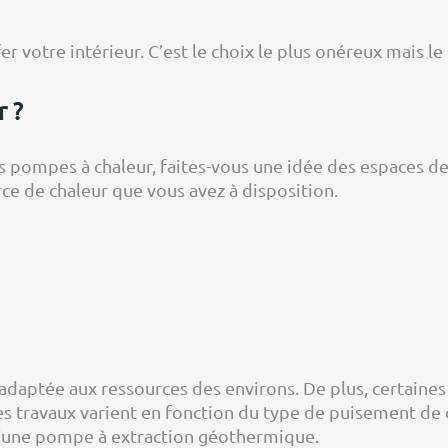
fer votre intérieur. C’est le choix le plus onéreux mais l
r ?
pompes à chaleur, faites-vous une idée des espaces desti
ce de chaleur que vous avez à disposition.
e adaptée aux ressources des environs. De plus, certaine
es travaux varient en fonction du type de puisement de 
 d’une pompe à extraction géothermique.