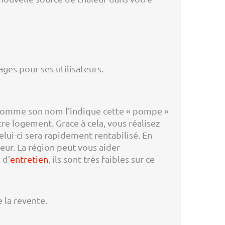
ges pour ses utilisateurs.
. Comme son nom l’indique cette « pompe »
otre logement. Grace à cela, vous réalisez
lui-ci sera rapidement rentabilisé. En
ieur. La région peut vous aider
 d’
entretien
, ils sont très faibles sur ce
 la revente.