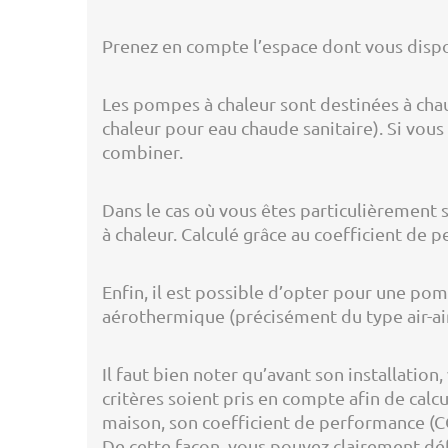
Prenez en compte l’espace dont vous dispos
Les pompes à chaleur sont destinées à cha
chaleur pour eau chaude sanitaire). Si vous 
combiner.
Dans le cas où vous êtes particulièrement
à chaleur. Calculé grâce au coefficient de
Enfin, il est possible d’opter pour une pom
aérothermique (précisément du type air-air)
Il faut bien noter qu’avant son installatio
critères soient pris en compte afin de calc
maison, son coefficient de performance (COP
De cette façon, vous pouvez clairement défi