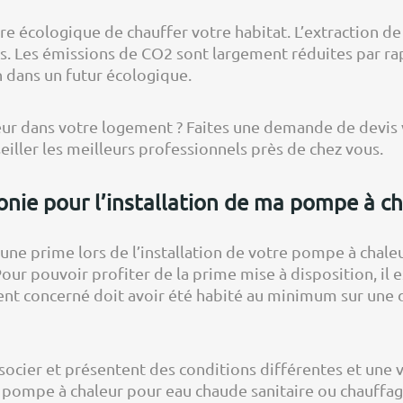
e écologique de chauffer votre habitat. L’extraction de c
s. Les émissions de CO2 sont largement réduites par ra
n dans un futur écologique.
ur dans votre logement ? Faites une demande de devis v
iller les meilleurs professionnels près de chez vous.
onie pour l’installation de ma pompe à ch
une prime lors de l’installation de votre pompe à chaleur.
ur pouvoir profiter de la prime mise à disposition, il 
ment concerné doit avoir été habité au minimum sur une
ocier et présentent des conditions différentes et une 
e pompe à chaleur pour eau chaude sanitaire ou chauffag