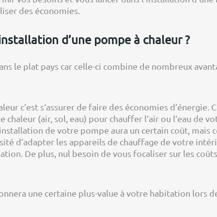
aliser des économies.
installation d’une pompe à chaleur ?
ans le plat pays car celle-ci combine de nombreux avanta
haleur c’est s‘assurer de faire des économies d’énergie
 chaleur (air, sol, eau) pour chauffer l’air ou l’eau de v
nstallation de votre pompe aura un certain coût, mais ce
sité d’adapter les appareils de chauffage de votre intér
tion. De plus, nul besoin de vous focaliser sur les coûts
onnera une certaine plus-value à votre habitation lors de