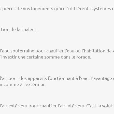
s pièces de vos logements grâce à différents systèmes d
ction de la chaleur :
l’eau souterraine pour chauffer l’eau ou l’habitation de
d’investir une certaine somme dans le forage.
’air pour des appareils fonctionnant à l’eau. L’avantage 
ur comme à l’extérieur.
air extérieur pour chauffer l’air intérieur. C’est la solu