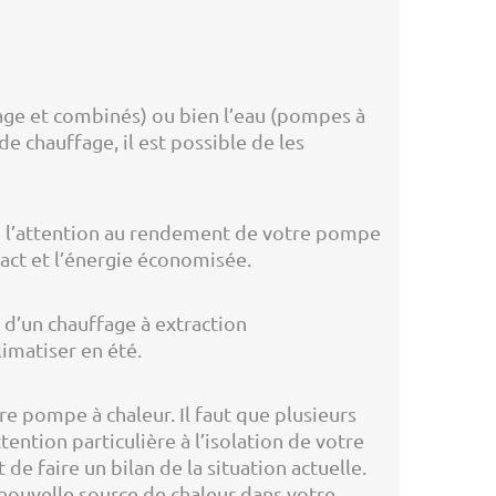
age et combinés) ou bien l’eau (pompes à
e chauffage, il est possible de les
de l’attention au rendement de votre pompe
act et l’énergie économisée.
 d’un chauffage à extraction
limatiser en été.
re pompe à chaleur. Il faut que plusieurs
ention particulière à l’isolation de votre
e faire un bilan de la situation actuelle.
 nouvelle source de chaleur dans votre