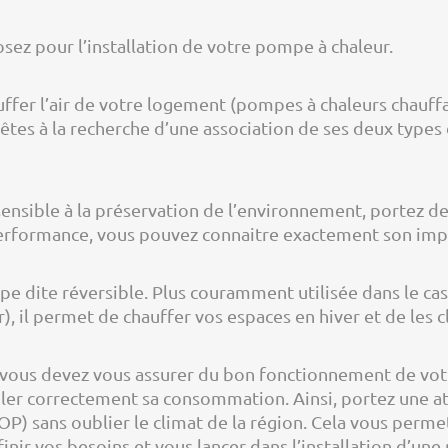
ez pour l’installation de votre pompe à chaleur.
uffer l’air de votre logement (pompes à chaleurs chauff
êtes à la recherche d’une association de ses deux types d
 sensible à la préservation de l’environnement, portez 
 performance, vous pouvez connaitre exactement son imp
pe dite réversible. Plus couramment utilisée dans le cas
, il permet de chauffer vos espaces en hiver et de les c
n, vous devez vous assurer du bon fonctionnement de vot
uler correctement sa consommation. Ainsi, portez une att
) sans oublier le climat de la région. Cela vous permet d
nir vos besoins et vous lancer dans l’installation d’une