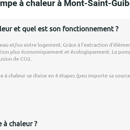
mpe à chaleur à Mont-Saint-Guib
eur et quel est son fonctionnement ?
u et/ou votre logement. Grâce à l’extraction d’éléments n
itation plus économiquement et écologiquement. La pomp
fusion de CO2.
 chaleur se divise en 4 étapes (peu importe sa source 
 à chaleur ?