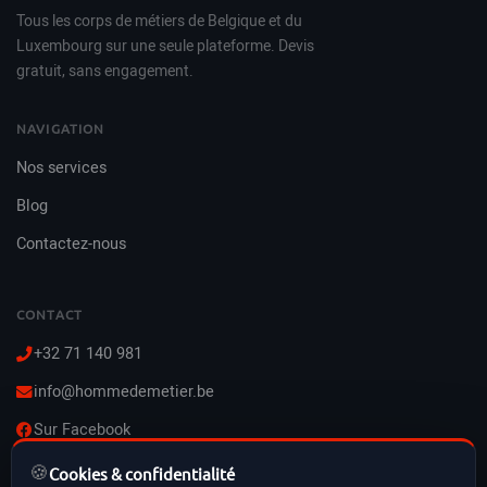
Tous les corps de métiers de Belgique et du
Luxembourg sur une seule plateforme. Devis
gratuit, sans engagement.
NAVIGATION
Nos services
Blog
Contactez-nous
CONTACT
+32 71 140 981
info@hommedemetier.be
Sur Facebook
🍪
Lun–Ven : 8h–21h
Cookies & confidentialité