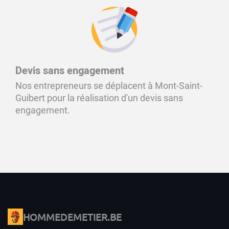
Devis sans engagement
Nos entrepreneurs se déplacent à Mont-Saint-
Guibert pour la réalisation d'un devis sans
engagement.
HOMMEDEMETIER.BE