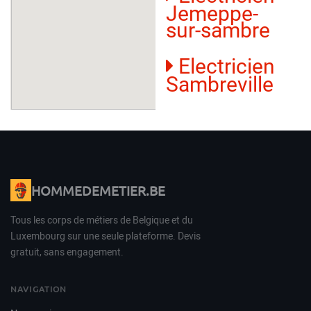
Jemeppe-
sur-sambre
Electricien
Sambreville
HOMMEDEMETIER.BE
Tous les corps de métiers de Belgique et du
Luxembourg sur une seule plateforme. Devis
gratuit, sans engagement.
NAVIGATION