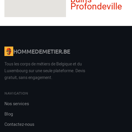
Profondeville
HOMMEDEMETIER.BE
Tous les corps de métiers de Belgique et du
Luxembourg sur une seule plateforme. Devis
gratuit, sans engagement.
NAVIGATION
Nos services
Blog
Contactez-nous