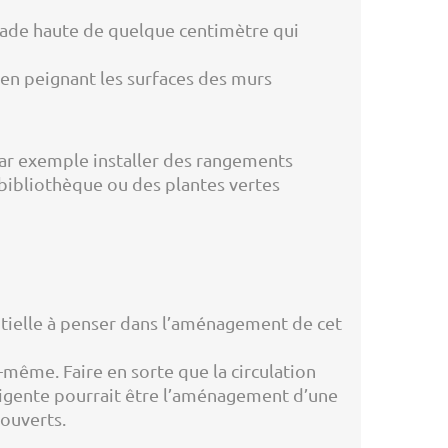
rade haute de quelque centimètre qui
, en peignant les surfaces des murs
par exemple installer des rangements
 bibliothèque ou des plantes vertes
ntielle à penser dans l’aménagement de cet
-même. Faire en sorte que la circulation
telligente pourrait être l’aménagement d’une
couverts.