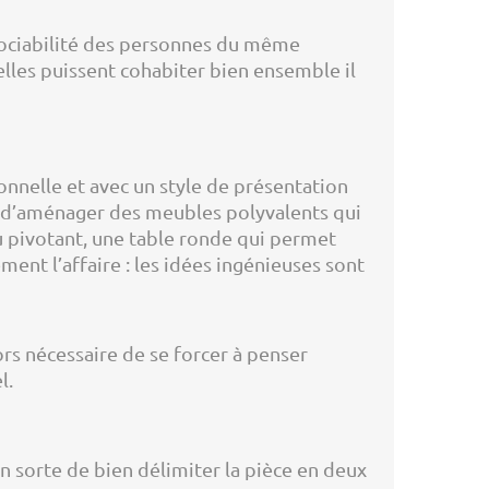
 sociabilité des personnes du même
lles puissent cohabiter bien ensemble il
ionnelle et avec un style de présentation
est d’aménager des meubles polyvalents qui
 pivotant, une table ronde qui permet
ent l’affaire : les idées ingénieuses sont
ors nécessaire de se forcer à penser
l.
en sorte de bien délimiter la pièce en deux