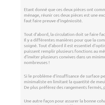
Etant donné que ces deux pièces ont comme 
ménage, réunir ces deux pièces est une exc
faut faire preuve d’ingéniosité.
Tout d’abord, la circulation doit se faire 
Il y a différentes manières pour que la com
soigné. Tout d’abord il est essentiel d’opt
puissent remplir plusieurs fonctions au m
d'inviter plusieurs convives dans un minimu
nombreuses !
Si le problème d’insuffisance de surface pe
minimaliste en limitant la quantité de meub
De plus préférez des rangements fermés, p
Une autre façon pour assurer la bonne cohab