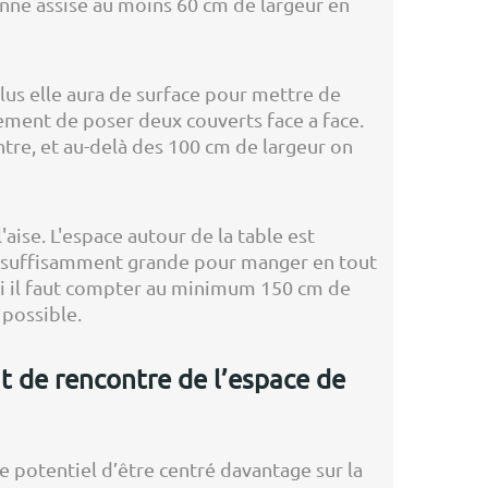
sonne assise au moins 60 cm de largeur en
 plus elle aura de surface pour mettre de
ement de poser deux couverts face a face.
ntre, et au-delà des 100 cm de largeur on
aise. L'espace autour de la table est
e suffisamment grande pour manger en tout
nsi il faut compter au minimum 150 cm de
 possible.
t de rencontre de l’espace de
e potentiel d’être centré davantage sur la