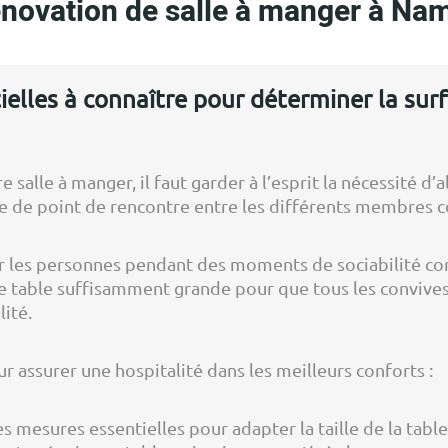
novation de salle à manger à Na
elles à connaître pour déterminer la surf
salle à manger, il faut garder à l’esprit la nécessité d’
ôle de point de rencontre entre les différents membres 
lir les personnes pendant des moments de sociabilité comm
une table suffisamment grande pour que tous les convive
lité.
r assurer une hospitalité dans les meilleurs conforts :
des mesures essentielles pour adapter la taille de la tab