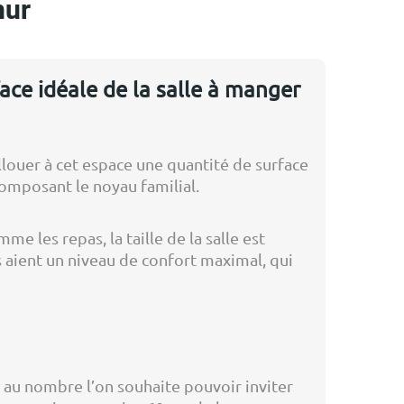
mur
ace idéale de la salle à manger
allouer à cet espace une quantité de surface
composant le noyau familial.
e les repas, la taille de la salle est
s aient un niveau de confort maximal, qui
le au nombre l’on souhaite pouvoir inviter