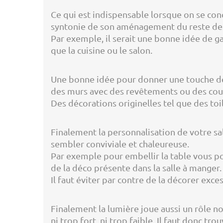
Ce qui est indispensable lorsque on se conc
syntonie de son aménagement du reste des
Par exemple, il serait une bonne idée de g
que la cuisine ou le salon.
Une bonne idée pour donner une touche de 
des murs avec des revêtements ou des coule
Des décorations originelles tel que des toi
Finalement la personnalisation de votre sal
sembler conviviale et chaleureuse.
Par exemple pour embellir la table vous po
de la déco présente dans la salle à manger.
Il faut éviter par contre de la décorer exc
Finalement la lumière joue aussi un rôle no
ni trop fort, ni trop faible. Il faut donc 