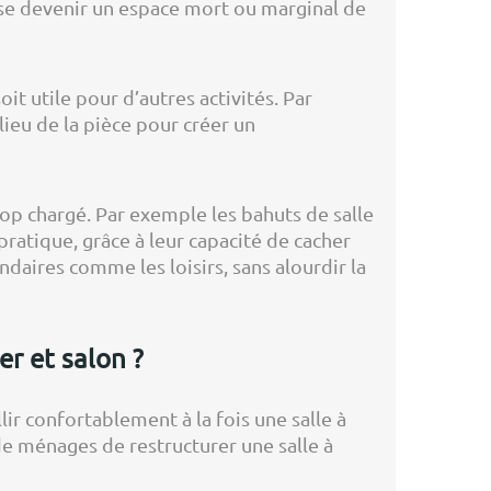
isse devenir un espace mort ou marginal de
oit utile pour d’autres activités. Par
lieu de la pièce pour créer un
op chargé. Par exemple les bahuts de salle
ratique, grâce à leur capacité de cacher
ndaires comme les loisirs, sans alourdir la
r et salon ?
ir confortablement à la fois une salle à
de ménages de restructurer une salle à