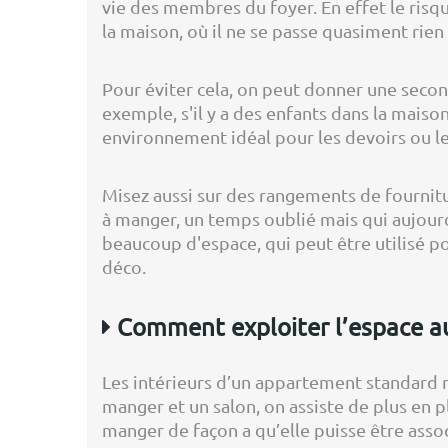
vie des membres du foyer. En effet le risq
la maison, où il ne se passe quasiment rie
Pour éviter cela, on peut donner une seconde 
exemple, s'il y a des enfants dans la maiso
environnement idéal pour les devoirs ou le
Misez aussi sur des rangements de fournit
à manger, un temps oublié mais qui aujourd
beaucoup d'espace, qui peut être utilisé po
déco.
Comment exploiter l’espace au 
Les intérieurs d’un appartement standard n
manger et un salon, on assiste de plus en 
manger de façon a qu’elle puisse être assoc