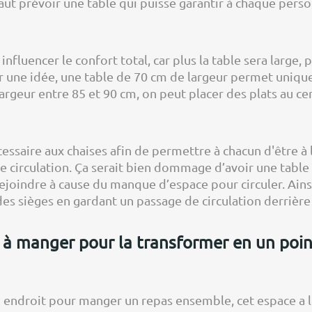
l faut prévoir une table qui puisse garantir à chaque per
 influencer le confort total, car plus la table sera large,
ir une idée, une table de 70 cm de largeur permet uniqu
argeur entre 85 et 90 cm, on peut placer des plats au ce
saire aux chaises afin de permettre à chacun d'être à l'
e circulation. Ça serait bien dommage d’avoir une tabl
à rejoindre à cause du manque d’espace pour circuler. Ai
es sièges en gardant un passage de circulation derrière
 à manger pour la transformer en un poin
n endroit pour manger un repas ensemble, cet espace a l