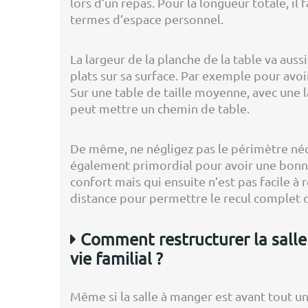
lors d’un repas. Pour la longueur totale, i
termes d’espace personnel.
La largeur de la planche de la table va aussi
plats sur sa surface. Par exemple pour avo
Sur une table de taille moyenne, avec une l
peut mettre un chemin de table.
De même, ne négligez pas le périmètre néces
également primordial pour avoir une bonn
confort mais qui ensuite n’est pas facile 
distance pour permettre le recul complet d
Comment restructurer la salle
vie familial ?
Même si la salle à manger est avant tout u