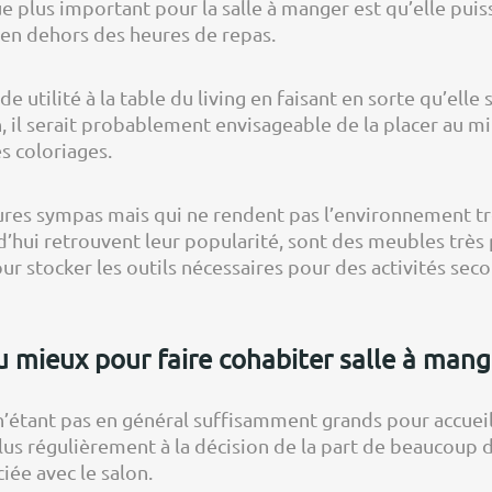
ue plus important pour la salle à manger est qu’elle pu
n en dehors des heures de repas.
utilité à la table du living en faisant en sorte qu’elle s
n, il serait probablement envisageable de la placer au mi
s coloriages.
ures sympas mais qui ne rendent pas l’environnement tr
’hui retrouvent leur popularité, sont des meubles très p
ur stocker les outils nécessaires pour des activités seco
mieux pour faire cohabiter salle à mange
’étant pas en général suffisamment grands pour accueill
plus régulièrement à la décision de la part de beaucoup 
iée avec le salon.