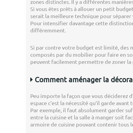
zones distinctes. Il y a différentes manières
Si vous êtes prêts à allouer un petit bud
serait la meilleure technique pour séparer
Pour intensifier davantage cette distinction
différemment.
Si par contre votre budget est limité, de
composés par du mobilier pour faire en sor
peuvent facilement permettre de zoner la p
Comment aménager la décorati
Peu importe la façon que vous déciderez d
espace c’est la nécessité qu’il garde avant 
Par exemple, il faut absolument garder suff
entre la cuisine et la salle à manger soit f
armoire de cuisine pouvant contenir tous le