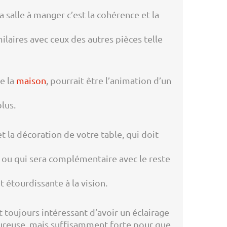
 salle à manger c’est la cohérence et la
laires avec ceux des autres pièces telle
e la
maison
, pourrait être l’animation d’un
lus.
t la décoration de votre table, qui doit
a ou qui sera complémentaire avec le reste
 étourdissante à la vision.
t toujours intéressant d’avoir un éclairage
aleureuse, mais suffisamment forte pour que