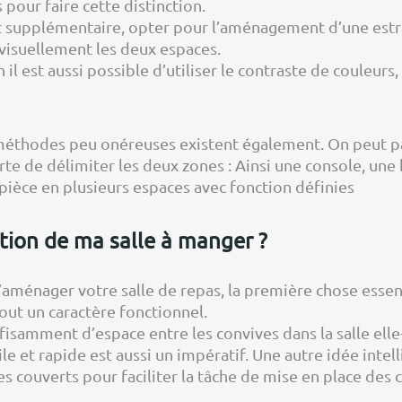
 pour faire cette distinction.
get supplémentaire, opter pour l’aménagement d’une est
 visuellement les deux espaces.
 il est aussi possible d’utiliser le contraste de couleurs
s méthodes peu onéreuses existent également. On peut 
te de délimiter les deux zones : Ainsi une console, une
ièce en plusieurs espaces avec fonction définies
on de ma salle à manger ?
’aménager votre salle de repas, la première chose esse
tout un caractère fonctionnel.
isamment d’espace entre les convives dans la salle elle
acile et rapide est aussi un impératif. Une autre idée in
s couverts pour faciliter la tâche de mise en place des 