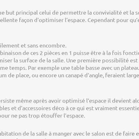
but principal celui de permettre la convivialité et la
ellente façon d’optimiser l’espace. Cependant pour qu’e
facilement et sans encombre.
binaison de ces 2 pièces en 1 puisse être à la fois fonct
imiser la surface de la salle. Une première possibilité 
ême temps. Par exemple une table basse avec un plateau
m de place, ou encore un canapé d’angle, feraient largem
rsiste même après avoir optimisé l’espace il devient al
les et d’accessoires déco à ce qui est vraiment essentie
our ne pas trop étouffer l’espace.
itation de la salle à manger avec le salon est de faire 