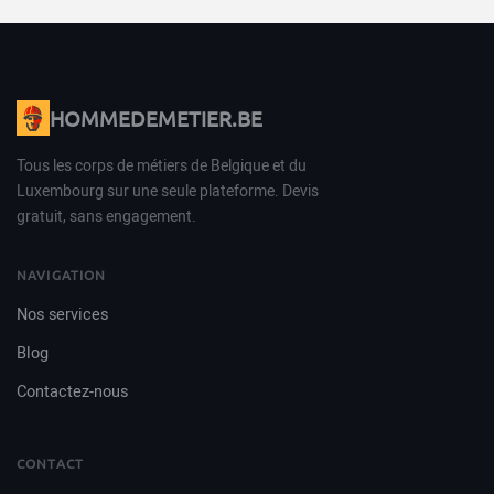
HOMMEDEMETIER.BE
Tous les corps de métiers de Belgique et du
Luxembourg sur une seule plateforme. Devis
gratuit, sans engagement.
NAVIGATION
Nos services
Blog
Contactez-nous
CONTACT