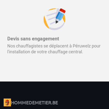
Devis sans engagement
Nos chauffagistes se déplacent à Péruwelz pour
l'installation de votre chauffage central.
HOMMEDEMETIER.BE