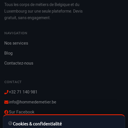
Tous les corps de métiers de Belgique et du
Luxembourg sur une seule plateforme. Devis
gratuit, sans engagement.
NAVIGATION
Nos services
Blog
Contactez-nous
CONTACT
+32 71 140 981
info@hommedemetier.be
Sur Facebook
🍪
Lun–Ven : 8h–21h
Cookies & confidentialité