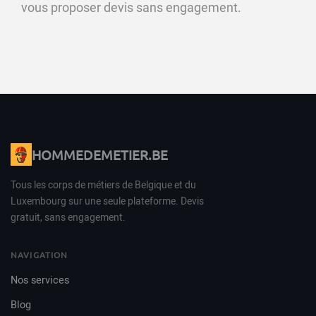
vous proposer devis sans engagement.
HOMMEDEMETIER.BE
Tous les corps de métiers de Belgique et du
Luxembourg sur une seule plateforme. Devis
gratuit, sans engagement.
NAVIGATION
Nos services
Blog