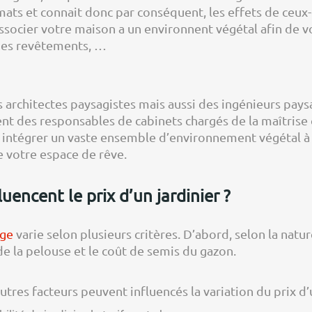
limats et connait donc par conséquent, les effets de ceux-
associer votre maison a un environnent végétal afin de vo
des revêtements, …
 architectes paysagistes mais aussi des ingénieurs pay
t des responsables de cabinets chargés de la maîtrise de
ur intégrer un vaste ensemble d’environnement végétal à
e votre espace de rêve.
uencent le prix d’un jardinier ?
age
varie selon plusieurs critères. D’abord, selon la natur
 de la pelouse et le coût de semis du gazon.
tres facteurs peuvent influencés la variation du prix d’u