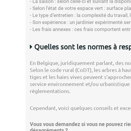
- La saison : selon celle-ci et suivant la disponib
- Selon l’état de votre espace vert : surface pl
- Le type d’entretien : la complexité du travail
- Son expérience : un jardinier expérimenté ser
- Les frais annexes : ces frais comportent entr
Quelles sont les normes à resp
En Belgique, juridiquement parlant, des no
Selon le code rural (CoDT), les arbres à ha
tiges et les haies vives peuvent s’approch
service environnement et/ou urbanistique
réglementations.
Cependant, voici quelques conseils et exce
Vous vous demandez si vous ne pouvez rien
désagréments ?