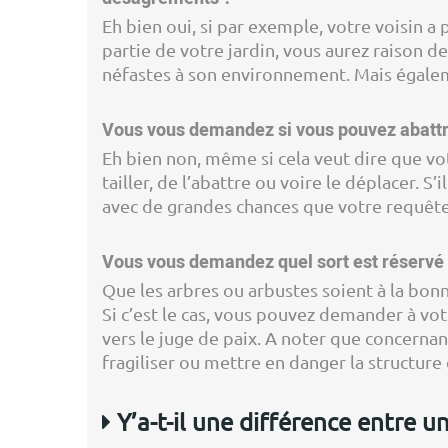
Eh bien oui, si par exemple, votre voisin a 
partie de votre jardin, vous aurez raison de
néfastes à son environnement. Mais égalem
Vous vous demandez si vous pouvez abattre 
Eh bien non, même si cela veut dire que vot
tailler, de l’abattre ou voire le déplacer. S
avec de grandes chances que votre requête 
Vous vous demandez quel sort est réservé p
Que les arbres ou arbustes soient à la bonn
Si c’est le cas, vous pouvez demander à vot
vers le juge de paix. A noter que concerna
fragiliser ou mettre en danger la structure
Y’a-t-il une différence entre un