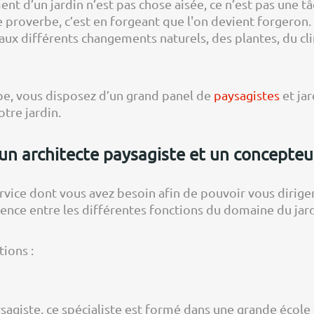
ent d’un jardin n’est pas chose aisée, ce n’est pas une t
e proverbe, c’est en forgeant que l'on devient forgeron
 aux différents changements naturels, des plantes, du cl
e, vous disposez d’un grand panel de
paysagistes
et jar
tre jardin.
 un architecte paysagiste et un concepteu
rvice dont vous avez besoin afin de pouvoir vous diriger 
érence entre les différentes fonctions du domaine du jar
tions :
sagiste, ce spécialiste est formé dans une grande école 