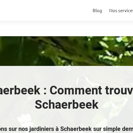
Blog
Nos service
aerbeek : Comment trouve
Schaerbeek
ns sur nos jardiniers à Schaerbeek sur simple d