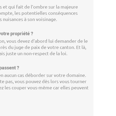
s et qui fait de l’ombre sur la majeure
n compte, les potentielles conséquences
 nuisances à son voisinage.
otre propriété ?
tion, vous devez d’abord lui demander de le
près du juge de paix de votre canton. Et là,
s juste un non-respect de la loi.
épassent ?
t en aucun cas déborder sur votre domaine.
cute pas, vous pouvez dès lors vous tourner
uvez les couper vous-même car elles peuvent