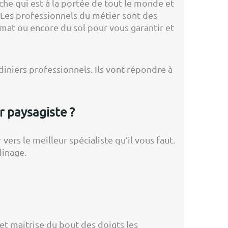
âche qui est à la portée de tout le monde et
. Les professionnels du métier sont des
imat ou encore du sol pour vous garantir et
diniers professionnels. Ils vont répondre à
r paysagiste ?
vers le meilleur spécialiste qu’il vous faut.
dinage.
et maitrise du bout des doigts les