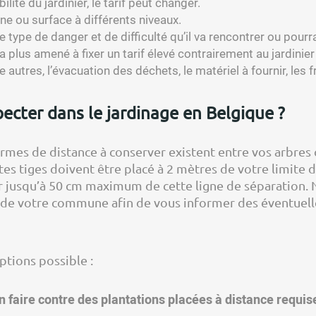
ilité du jardinier, le tarif peut changer.
ane ou surface à différents niveaux.
, le type de danger et de difficulté qu’il va rencontrer ou pou
a plus amené à fixer un tarif élevé contrairement au jardinie
e autres, l’évacuation des déchets, le matériel à fournir, les 
ecter dans le jardinage en Belgique ?
rmes de distance à conserver existent entre vos arbres o
utes tiges doivent être placé à 2 mètres de votre limite 
er jusqu’à 50 cm maximum de cette ligne de séparation. 
 de votre commune afin de vous informer des éventuell
ptions possible :
 faire contre des plantations placées à distance requi