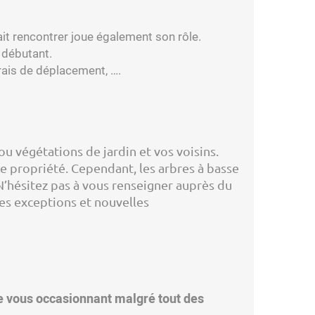
rrait rencontrer joue également son rôle.
r débutant.
frais de déplacement, ….
u végétations de jardin et vos voisins.
de propriété. Cependant, les arbres à basse
N’hésitez pas à vous renseigner auprès du
es exceptions et nouvelles
se vous occasionnant malgré tout des