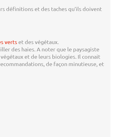
 définitions et des taches qu’ils doivent
s verts
et des végétaux.
iller des haies. A noter que le paysagiste
égétaux et de leurs biologies. Il connait
os recommandations, de façon minutieuse, et