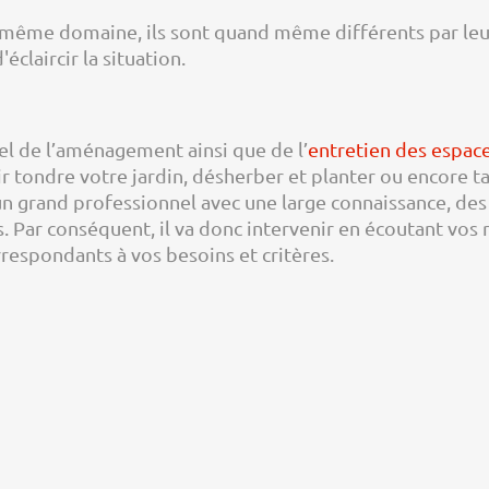
même domaine, ils sont quand même différents par leurs
éclaircir la situation.
el de l’aménagement ainsi que de l’
entretien des espace
ir tondre votre jardin, désherber et planter ou encore ta
 grand professionnel avec une large connaissance, des v
tés. Par conséquent, il va donc intervenir en écoutant v
respondants à vos besoins et critères.