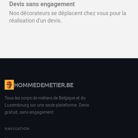
Devis sans engagement
Nos décorateurs se déplacent chez vous pour la
réalisation d'un devis.
HOMMEDEMETIER.BE
Tous les corps de métiers de Belgique et du
Luxembourg sur une seule plateforme. Devis
gratuit, sans engagement.
NAVIGATION