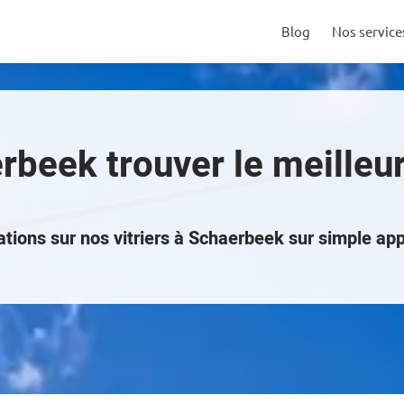
Blog
Nos service
erbeek trouver le meilleu
ions sur nos vitriers à Schaerbeek sur simple ap