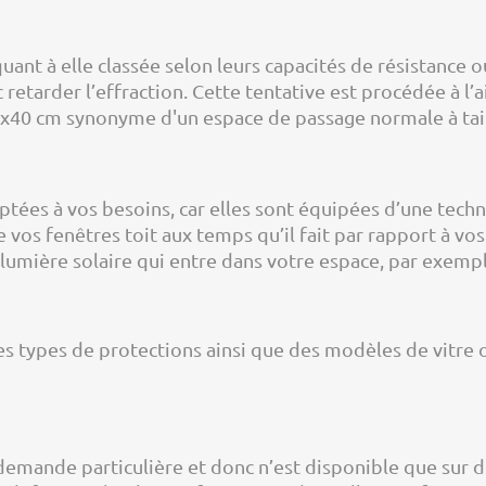
 quant à elle classée selon leurs capacités de résistan
c retarder l’effraction. Cette tentative est procédée à l
e 40x40 cm synonyme d'un espace de passage normale à tai
aptées à vos besoins, car elles sont équipées d’une tec
vos fenêtres toit aux temps qu’il fait par rapport à vos
 lumière solaire qui entre dans votre espace, par exempl
tres types de protections ainsi que des modèles de vitre
e demande particulière et donc n’est disponible que sur 