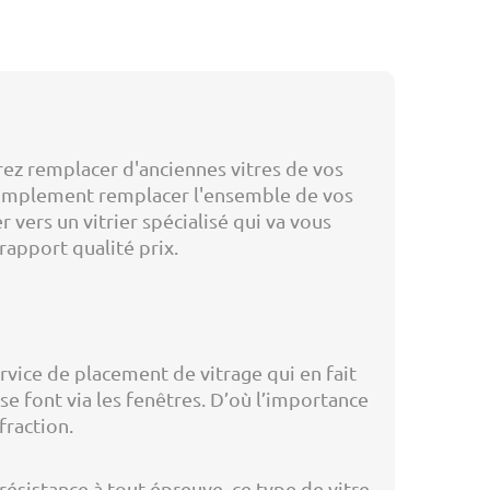
irez remplacer d'anciennes vitres de vos
 simplement remplacer l'ensemble de vos
r vers un vitrier spécialisé qui va vous
rapport qualité prix.
ervice de placement de vitrage qui en fait
se font via les fenêtres. D’où l’importance
fraction.
 résistance à tout épreuve, ce type de vitre