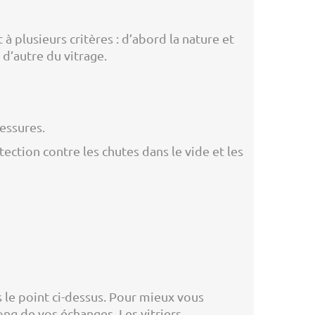
 plusieurs critères : d’abord la nature et
t d’autre du vitrage.
essures.
ction contre les chutes dans le vide et les
 le point ci-dessus. Pour mieux vous
ong de vos échanges. Les vitriers