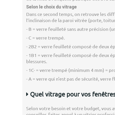
Selon le choix du vitrage
Dans ce second temps, on retrouve les diffé
l’inclinaison de la paroi vitrée (porte, toitu
- B = verre feuilleté sans autre précision (
- C = verre trempé.
- 2B2 = verre feuilleté composé de deux ép
- 1B1 = verre feuilleté composé de deux ép
blessures.
- 1C- = verre trempé (minimum 4 mm) = pro
- A = verre qui n'est pas de sécurité, verre
Quel vitrage pour vos fenêtres
Selon votre besoin et votre budget, vous a
conseiller, faites appel à un vitrier profe