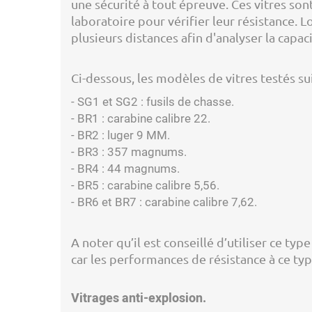
une sécurité à tout épreuve. Ces vitres son
laboratoire pour vérifier leur résistance. L
plusieurs distances afin d'analyser la capac
Ci-dessous, les modèles de vitres testés su
- SG1 et SG2 : fusils de chasse.
- BR1 : carabine calibre 22.
- BR2 : luger 9 MM.
- BR3 : 357 magnums.
- BR4 : 44 magnums.
- BR5 : carabine calibre 5,56.
- BR6 et BR7 : carabine calibre 7,62.
A noter qu’il est conseillé d’utiliser ce typ
car les performances de résistance à ce ty
Vitrages anti-explosion.