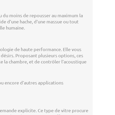
ce ou du moins de repousser au maximum la
’aide d’une hache, d’une massue ou tout
lle humaine.
hnologie de haute performance. Elle vous
 désirs. Proposant plusieurs options, ces
e la chambre, et de contrôler l’acoustique
 ou encore d’autres applications
demande explicite. Ce type de vitre procure