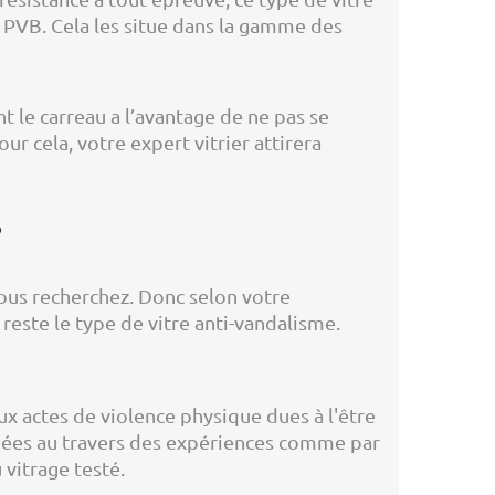
 PVB. Cela les situe dans la gamme des
nt le carreau a l’avantage de ne pas se
Pour cela, votre expert vitrier attirera
?
 vous recherchez. Donc selon votre
reste le type de vitre anti-vandalisme.
aux actes de violence physique dues à l'être
diées au travers des expériences comme par
 vitrage testé.