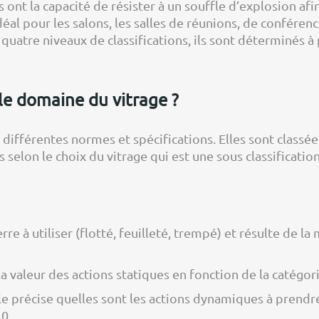
ont la capacité de résister à un souffle d’explosion afin
idéal pour les salons, les salles de réunions, de confére
uatre niveaux de classifications, ils sont déterminés à p
le domaine du vitrage ?
 différentes normes et spécifications. Elles sont classé
selon le choix du vitrage qui est une sous classificatio
rre à utiliser (flotté, feuilleté, trempé) et résulte de l
a valeur des actions statiques en fonction de la catégori
le précise quelles sont les actions dynamiques à prendr
0.