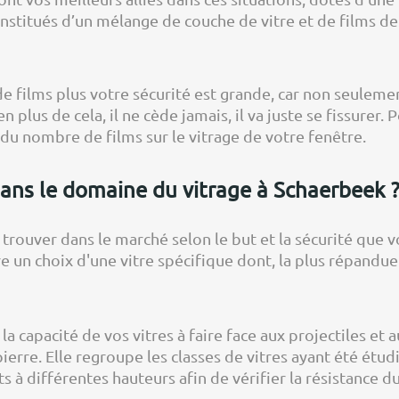
nstitués d’un mélange de couche de vitre et de films de
 de films plus votre sécurité est grande, car non seuleme
n plus de cela, il ne cède jamais, il va juste se fissurer. 
du nombre de films sur le vitrage de votre fenêtre.
dans le domaine du vitrage à Schaerbeek 
t trouver dans le marché selon le but et la sécurité que
e un choix d'une vitre spécifique dont, la plus répandue 
a capacité de vos vitres à faire face aux projectiles et 
erre. Elle regroupe les classes de vitres ayant été étu
s à différentes hauteurs afin de vérifier la résistance du