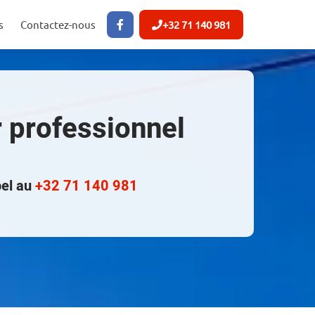
s
Contactez-nous
+32 71 140 981
r professionnel
pel au
+32 71 140 981