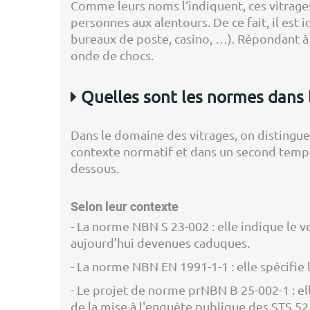
Comme leurs noms l’indiquent, ces vitrages 
personnes aux alentours. De ce fait, il est 
bureaux de poste, casino, …). Répondant à q
onde de chocs.
Quelles sont les normes dans 
Dans le domaine des vitrages, on distingue
contexte normatif et dans un second temps 
dessous.
Selon leur contexte
- La norme NBN S 23-002 : elle indique le ve
aujourd'hui devenues caduques.
- La norme NBN EN 1991-1-1 : elle spécifie l
- Le projet de norme prNBN B 25-002-1 : el
de la mise à l'enquête publique des STS 52.