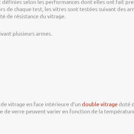
t définies selon les performances dont elles ont fait p
ors de chaque test, les vitres sont testées suivant des ar
ité de résistance du vitrage.
ivant plusieurs armes.
e de vitrage en face intérieure d’un
double vitrage
doté d
pe de verre peuvent varier en fonction de la température