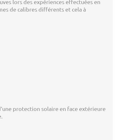
reuves lors des expériences effectuées en
mes de calibres différents et cela à
’une protection solaire en face extérieure
.