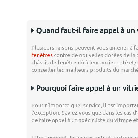
Quand faut-il faire appel à un 
Plusieurs raisons peuvent vous amener à fai
fenêtres
contre de nouvelles dotées de la
châssis de fenêtre dû à leur ancienneté et/o
conseiller les meilleurs produits du marché 
Pourquoi faire appel à un vitri
Pour n’importe quel service, il est importa
l’exception. Saviez-vous que dans les cas d
de faire appel à un spécialiste du vitrage e
Effectivement, les verres anti-effractions s