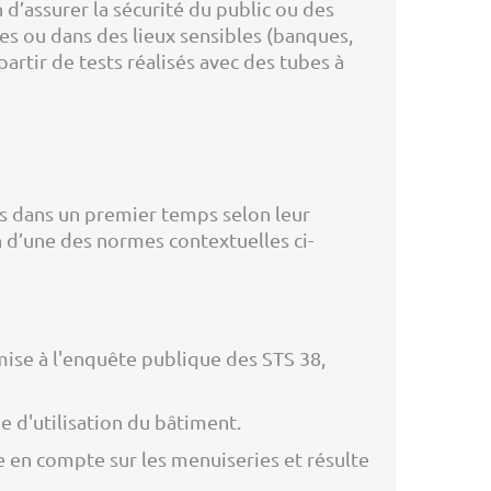
 d’assurer la sécurité du public ou des
nces ou dans des lieux sensibles (banques,
artir de tests réalisés avec des tubes à
es dans un premier temps selon leur
n d’une des normes contextuelles ci-
a mise à l'enquête publique des STS 38,
e d'utilisation du bâtiment.
e en compte sur les menuiseries et résulte