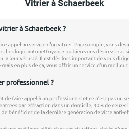
Vitrier à Schaerbeek
vitrier à Schaerbeek ?
re appel au service d'un vitrier. Par exemple, vous dés
 technologie autonettoyante ou bien vous désirez tout
u à leur vétusté. Il est dès lors important de vous dirige
mais en plus de ça, vous offrir un service d'un meilleur 
er professionnel ?
nt de faire appel à un professionnel et ce n’est pas un s
’entrées par effraction dans un domicile, 40% de ceux-ci 
t de bénéficier de la dernière génération de vitre anti-ef
ont vos meilleurs alliés dans ces situations, dotés d’une