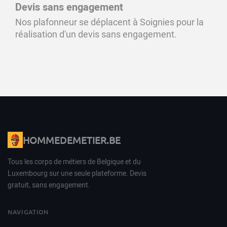
Devis sans engagement
Nos plafonneur se déplacent à Soignies pour la
réalisation d'un devis sans engagement.
HOMMEDEMETIER.BE
Tous les corps de métiers de Belgique et du
Luxembourg sur une seule plateforme. Devis
gratuit, sans engagement.
NAVIGATION