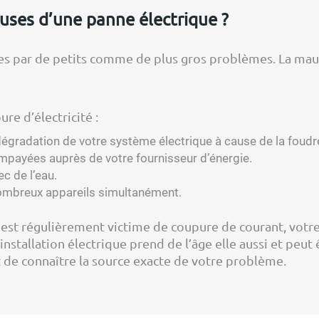
auses d’une panne électrique ?
es par de petits comme de plus gros problèmes. La mauv
re d’électricité :
 dégradation de votre système électrique à cause de la foudr
 impayées auprès de votre fournisseur d’énergie.
c de l’eau.
e nombreux appareils simultanément.
e est régulièrement victime de coupure de courant, votre
 installation électrique prend de l’âge elle aussi et peut 
t de connaître la source exacte de votre problème.