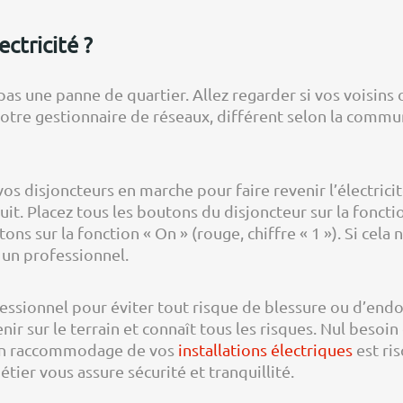
ctricité ?
pas une panne de quartier. Allez regarder si vos voisins on
votre gestionnaire de réseaux, différent selon la commu
vos disjoncteurs en marche pour faire revenir l’électrici
t. Placez tous les boutons du disjoncteur sur la fonction
tons sur la fonction « On » (rouge, chiffre « 1 »). Si cel
 un professionnel.
fessionnel pour éviter tout risque de blessure ou d’e
ir sur le terrain et connaît tous les risques. Nul besoin
 un raccommodage de vos
installations électriques
est ris
tier vous assure sécurité et tranquillité.