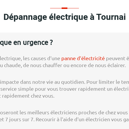
Dépannage électrique à Tournai
que en urgence ?
électrique, les causes d’une
panne d’électricité
peuvent êt
u chaude, de nous chauffer ou encore de nous éclairer.
s impacte dans notre vie au quotidien. Pour limiter le t
service simple pour vous trouver rapidement un électric
nt rapidement chez vous.
poseront les meilleurs électriciens proches de chez vou
t 7 jours sur 7. Recourir à l’aide d’un électricien vous g