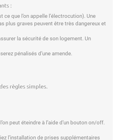
nts :
t ce que l’on appelle l’électrocution). Une
cas plus graves peuvent être très dangereux et
t assurer la sécurité de son logement. Un
us serez pénalisés d’une amende.
des règles simples.
’on peut éteindre à l’aide d’un bouton on/off.
ez l’installation de prises supplémentaires