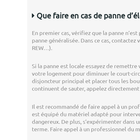
Que faire en cas de panne d’éle
En premier cas, vérifiez que la panne n’est 
panne généralisée. Dans ce cas, contactez 
REW…).
Si la panne est locale essayez de remettre 
votre logement pour diminuer le court-circui
disjoncteur principal et placer tous les bou
continuent de sauter, appelez directement
Il est recommandé de faire appel à un pro
est équipé du matériel adapté pour interven
dangereux. De plus, s’expérimenter dans
terme. Faire appel à un professionnel du mé