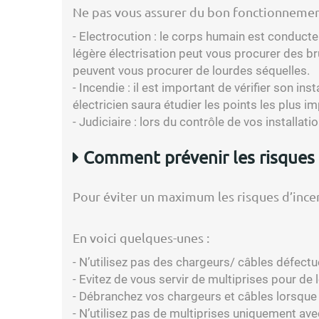
Ne pas vous assurer du bon fonctionnement d
- Electrocution : le corps humain est conducteur
légère électrisation peut vous procurer des br
peuvent vous procurer de lourdes séquelles.
- Incendie : il est important de vérifier son i
électricien saura étudier les points les plus im
- Judiciaire : lors du contrôle de vos install
Comment prévenir les risques 
Pour éviter un maximum les risques d’ince
En voici quelques-unes :
- N’utilisez pas des chargeurs/ câbles défect
- Evitez de vous servir de multiprises pour de 
- Débranchez vos chargeurs et câbles lorsque v
- N’utilisez pas de multiprises uniquement av