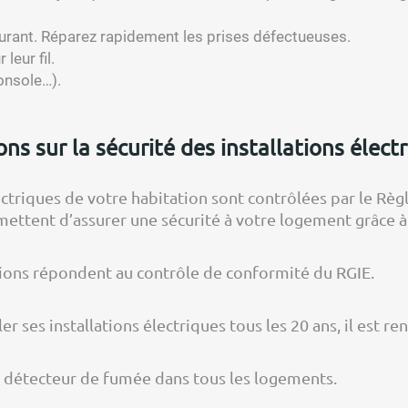
ourant. Réparez rapidement les prises défectueuses.
leur fil.
console…).
s sur la sécurité des installations électr
lectriques de votre habitation sont contrôlées par le Rè
mettent d’assurer une sécurité à votre logement grâce à
ctions répondent au contrôle de conformité du RGIE.
ses installations électriques tous les 20 ans, il est ren
 un détecteur de fumée dans tous les logements.