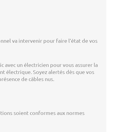
nnel va intervenir pour faire l’état de vos
c avec un électricien pour vous assurer la
nt électrique. Soyez alertés dès que vos
 présence de câbles nus.
llations soient conformes aux normes