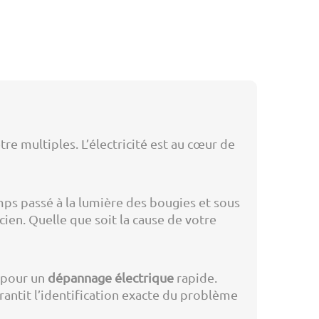
re multiples. L’électricité est au cœur de
emps passé à la lumière des bougies et sous
ien. Quelle que soit la cause de votre
s pour un
dépannage électrique
rapide.
arantit l’identification exacte du problème