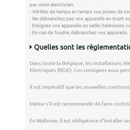
par votre électricien.
- Vérifiez de temps en temps vos prises de c
- Ne débranchez pas vos appareils en tirant sur 
- Eteignez vos appareils en veille (télévision, 
- En cas de foudre, débranchez vos appareils.
Quelles sont les règlementation
Dans toute la Belgique, les installations é
Electriques (RGIE). Ces consignes vous per
Il est impératif que les nouvelles constru
Même s’il est recommandé de faire contrôler 
En Wallonie, il est obligatoire d’installer