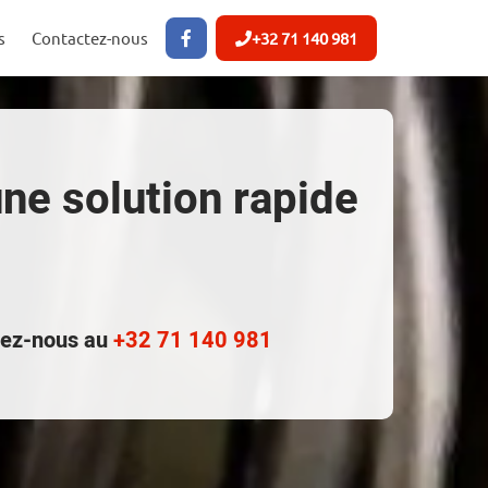
s
Contactez-nous
+32 71 140 981
ne solution rapide
ctez-nous au
+32 71 140 981