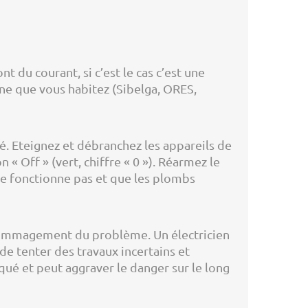
t du courant, si c’est le cas c’est une
ne que vous habitez (Sibelga, ORES,
té. Eteignez et débranchez les appareils de
 « Off » (vert, chiffre « 0 »). Réarmez le
a ne fonctionne pas et que les plombs
ndommagement du problème. Un électricien
 de tenter des travaux incertains et
qué et peut aggraver le danger sur le long