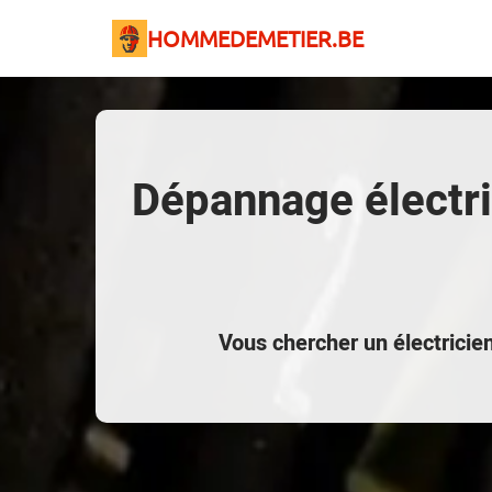
HOMMEDEMETIER.BE
Dépannage électri
Vous chercher un électricie