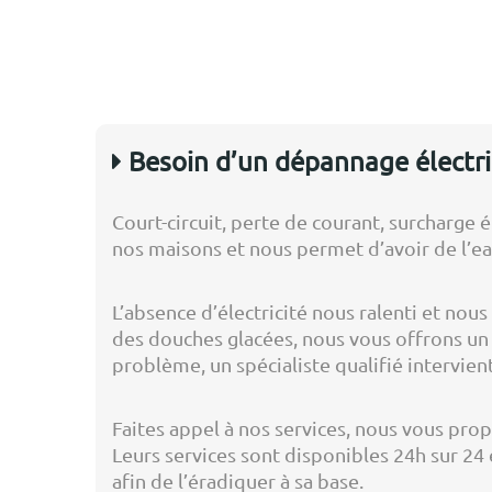
Besoin d’un dépannage électri
Court-circuit, perte de courant, surcharge 
nos maisons et nous permet d’avoir de l’ea
L’absence d’électricité nous ralenti et nou
des douches glacées, nous vous offrons un 
problème, un spécialiste qualifié intervie
Faites appel à nos services, nous vous pro
Leurs services sont disponibles 24h sur 24 e
afin de l’éradiquer à sa base.