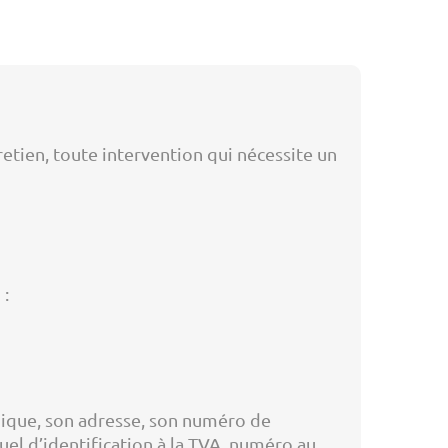
retien, toute intervention qui nécessite un
 :
idique, son adresse, son numéro de
uel d’identification à la TVA, numéro au