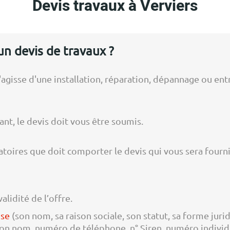
Devis travaux à Verviers
n devis de travaux ?
'agisse d'une installation, réparation, dépannage ou ent
nt, le devis doit vous être soumis.
toires que doit comporter le devis qui vous sera fourni
alidité de l’offre.
ise
(son nom, sa raison sociale, son statut, sa forme jur
: son nom, numéro de téléphone, n° Siren, numéro individ