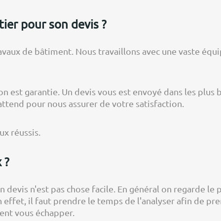
er pour son devis ?
vaux de bâtiment. Nous travaillons avec une vaste équi
 est garantie. Un devis vous est envoyé dans les plus br
attend pour nous assurer de votre satisfaction.
x réussis.
 ?
devis n'est pas chose facile. En général on regarde le pr
n effet, il faut prendre le temps de l'analyser afin de p
vent vous échapper.