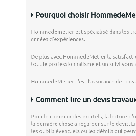
Pourquoi choisir HommedeMeti
Hommedemetier est spécialisé dans les tra
années d'expériences.
De plus avec HommedeMetier la satisfaction
tout le professionnalisme et un suivi vous 
HommedeMetier c'est l’assurance de travau
Comment lire un devis travaux
Pour le commun des mortels, la lecture d'un 
la dernière chose à regarder sur le devis. E
les oublis éventuels ou les détails qui peu