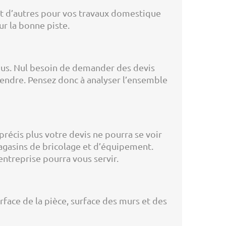
t d’autres pour vos travaux domestique
r la bonne piste.
 vous. Nul besoin de demander des devis
rendre. Pensez donc à analyser l’ensemble
précis plus votre devis ne pourra se voir
magasins de bricolage et d’équipement.
entreprise pourra vous servir.
rface de la pièce, surface des murs et des