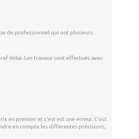
pe de professionnel qui ont plusieurs
ef délai. Les travaux sont effectués avec
ix en premier et c’est est une erreur. C'est
rendre en compte les différentes précisions,