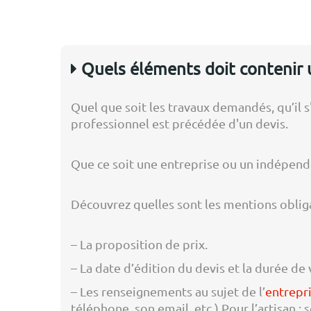
Quels éléments doit contenir u
Quel que soit les travaux demandés, qu’il s
professionnel est précédée d'un devis.
Que ce soit une entreprise ou un indépenda
Découvrez quelles sont les mentions obliga
– La proposition de prix.
– La date d’édition du devis et la durée de v
– Les renseignements au sujet de l’
entrepr
téléphone, son email, etc.) Pour l’artisan 