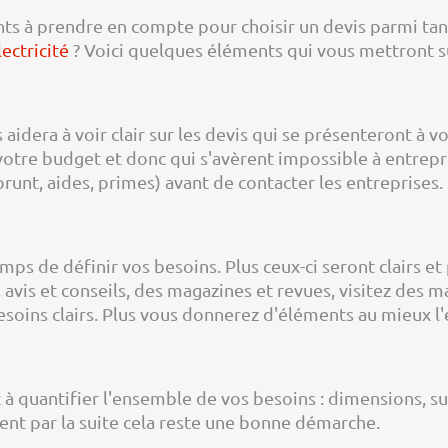
s à prendre en compte pour choisir un devis parmi tan
lectricité
? Voici quelques éléments qui vous mettront su
 aidera à voir clair sur les devis qui se présenteront à
votre budget et donc qui s'avèrent impossible à entrep
nt, aides, primes) avant de contacter les entreprises.
ps de définir vos besoins. Plus ceux-ci seront clairs et 
 avis et conseils, des magazines et revues, visitez des 
soins clairs. Plus vous donnerez d'éléments au mieux l'
 à quantifier l'ensemble de vos besoins : dimensions, su
ient par la suite cela reste une bonne démarche.