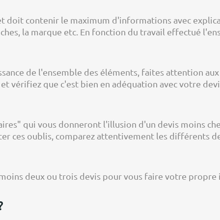
et doit contenir le maximum d'informations avec explic
hes, la marque etc. En fonction du travail effectué l'e
issance de l'ensemble des éléments, faites attention aux
t vérifiez que c'est bien en adéquation avec votre devis
aires" qui vous donneront l'illusion d'un devis moins c
ter ces oublis, comparez attentivement les différents d
oins deux ou trois devis pour vous faire votre propre 
?