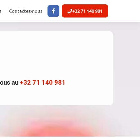
s
Contactez-nous
+32 71 140 981
nous au
+32 71 140 981