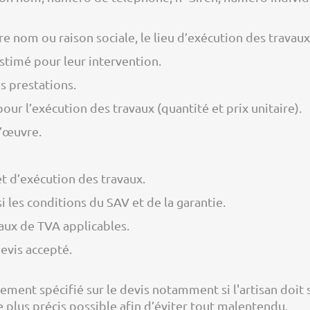
 nom ou raison sociale, le lieu d’exécution des travaux
estimé pour leur intervention.
s prestations.
our l’exécution des travaux (quantité et prix unitaire).
d’œuvre.
et d’exécution des travaux.
 les conditions du SAV et de la garantie.
taux de TVA applicables.
devis accepté.
lairement spécifié sur le devis notamment si l'artisan doi
 plus précis possible afin d’éviter tout malentendu.