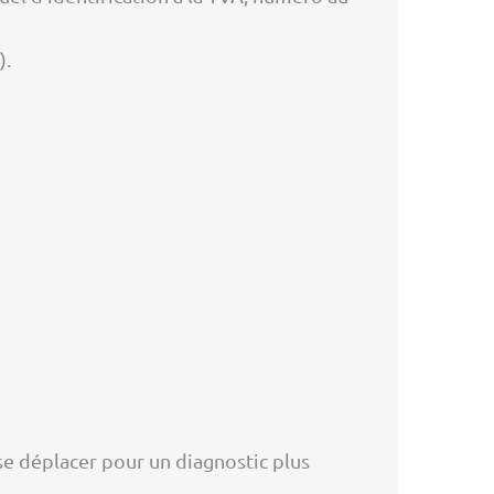
).
t se déplacer pour un diagnostic plus