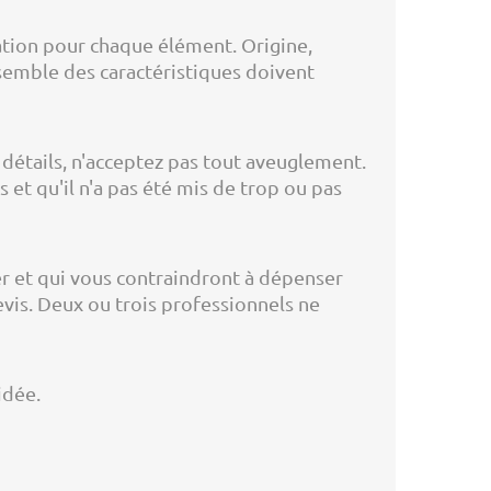
ation pour chaque élément. Origine,
nsemble des caractéristiques doivent
 détails, n'acceptez pas tout aveuglement.
 et qu'il n'a pas été mis de trop ou pas
her et qui vous contraindront à dépenser
evis. Deux ou trois professionnels ne
idée.