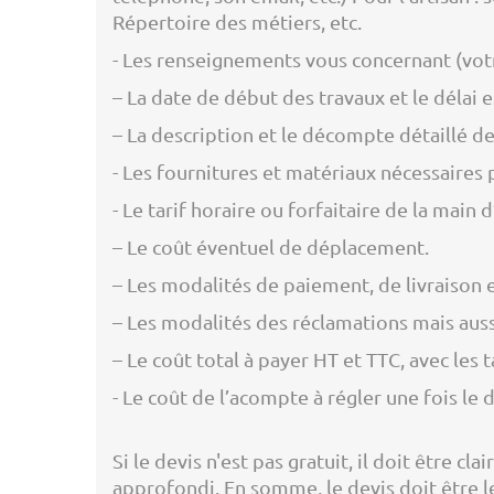
Répertoire des métiers, etc.
- Les renseignements vous concernant (votre
– La date de début des travaux et le délai 
– La description et le décompte détaillé de
- Les fournitures et matériaux nécessaires p
- Le tarif horaire ou forfaitaire de la main 
– Le coût éventuel de déplacement.
– Les modalités de paiement, de livraison 
– Les modalités des réclamations mais aussi
– Le coût total à payer HT et TTC, avec les 
- Le coût de l’acompte à régler une fois le 
Si le devis n'est pas gratuit, il doit être c
approfondi. En somme, le devis doit être le