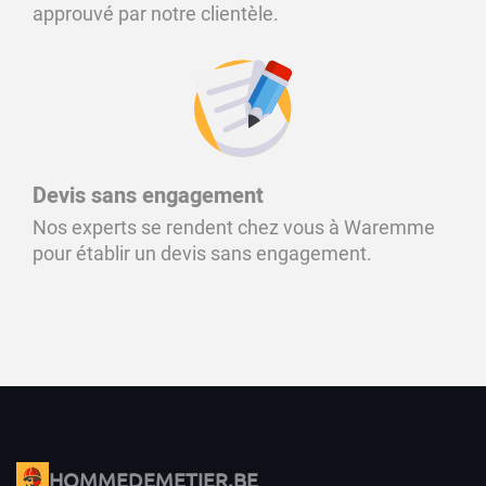
approuvé par notre clientèle.
Devis sans engagement
Nos experts se rendent chez vous à Waremme
pour établir un devis sans engagement.
HOMMEDEMETIER.BE