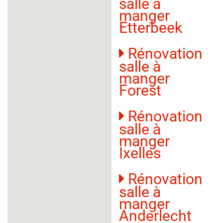
salle à
manger
Etterbeek
Rénovation
salle à
manger
Forest
Rénovation
salle à
manger
Ixelles
Rénovation
salle à
manger
Anderlecht