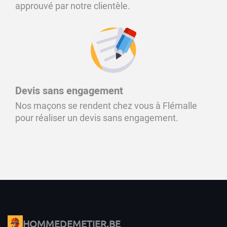
approuvé par notre clientèle.
Devis sans engagement
Nos maçons se rendent chez vous à Flémalle
pour réaliser un devis sans engagement.
HOMMEDEMETIER.BE