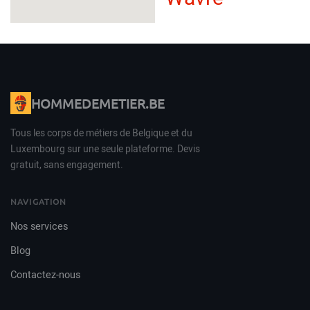
HOMMEDEMETIER.BE
Tous les corps de métiers de Belgique et du
Luxembourg sur une seule plateforme. Devis
gratuit, sans engagement.
NAVIGATION
Nos services
Blog
Contactez-nous