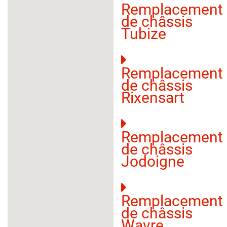
Remplacement
de châssis
Tubize
Remplacement
de châssis
Rixensart
Remplacement
de châssis
Jodoigne
Remplacement
de châssis
Wavre