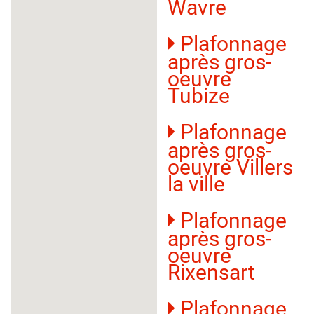
Wavre
Plafonnage
après gros-
oeuvre
Tubize
Plafonnage
après gros-
oeuvre Villers
la ville
Plafonnage
après gros-
oeuvre
Rixensart
Plafonnage