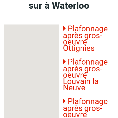
sur à Waterloo
Plafonnage
après gros-
oeuvre
Ottignies
Plafonnage
après gros-
oeuvre
Louvain la
Neuve
Plafonnage
après gros-
oeuvre