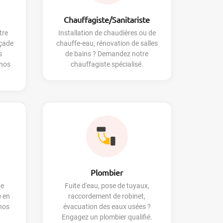
Chauffagiste/Sanitariste
tre
Installation de chaudières ou de
açade
chauffe-eau, rénovation de salles
s
de bains ? Demandez notre
 nos
chauffagiste spécialisé.
Plombier
de
Fuite d'eau, pose de tuyaux,
e en
raccordement de robinet,
 nos
évacuation des eaux usées ?
Engagez un plombier qualifié.