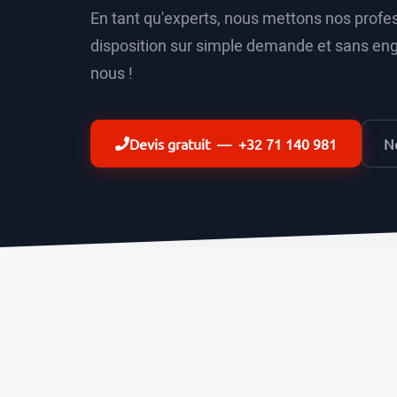
En tant qu'experts, nous mettons nos profes
disposition sur simple demande et sans en
nous !
Devis gratuit — +32 71 140 981
No