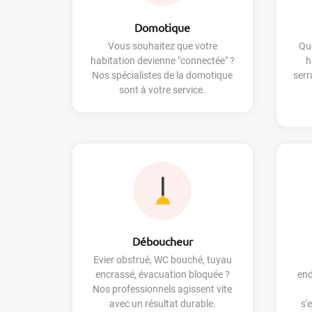
Domotique
Vous souhaitez que votre
Que
habitation devienne "connectée" ?
h
Nos spécialistes de la domotique
serr
sont à votre service.
Déboucheur
Evier obstrué, WC bouché, tuyau
encrassé, évacuation bloquée ?
en
Nos professionnels agissent vite
avec un résultat durable.
s'