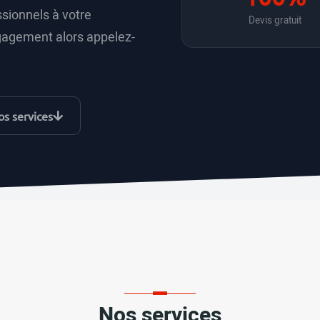
sionnels à votre
Devis gratuit
gagement alors appelez-
s services
Nos services