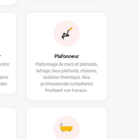
r
Plafonneur
votre
Plafonnage de murs et plafonds,
lattage, faux plafonds, cloisons,
eurs
isolation thermique. Nos
dées.
professionnels compétents
finalisent vos travaux.