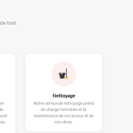
de tout.
Nettoyage
re
Notre service de nettoyage prend
le
en charge l'entretien et la
sont
maintenance de vos locaux et de
vez
vos vitres.