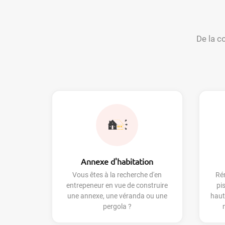
De la c
Annexe d'habitation
Vous êtes à la recherche d'en
Rén
entrepeneur en vue de construire
pi
une annexe, une véranda ou une
haut
pergola ?