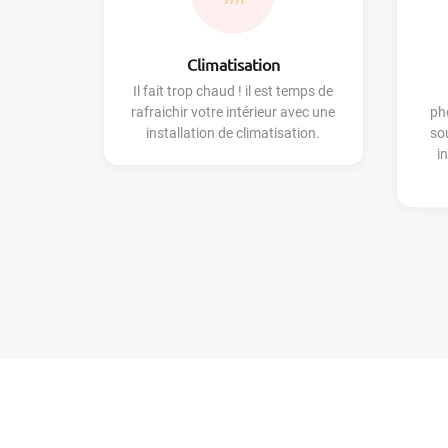
Climatisation
Il fait trop chaud ! il est temps de
rafraichir votre intérieur avec une
ph
installation de climatisation.
so
i