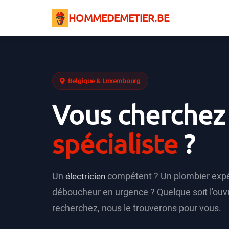
HOMMEDEMETIER.BE
Belgique & Luxembourg
Vous cherchez
spécialiste
?
Un
compétent ? Un plombier exp
électricien
déboucheur en urgence ? Quelque soit l'ouvr
recherchez, nous le trouverons pour vous.