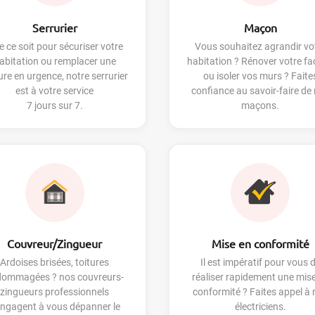
Serrurier
Maçon
 ce soit pour sécuriser votre
Vous souhaitez agrandir vo
abitation ou remplacer une
habitation ? Rénover votre f
ure en urgence, notre serrurier
ou isoler vos murs ? Faite
est à votre service
confiance au savoir-faire de
7 jours sur 7.
maçons.
Couvreur/Zingueur
Mise en conformité
Ardoises brisées, toitures
Il est impératif pour vous 
dommagées ? nos couvreurs-
réaliser rapidement une mis
zingueurs professionnels
conformité ? Faites appel à
engagent à vous dépanner le
électriciens.