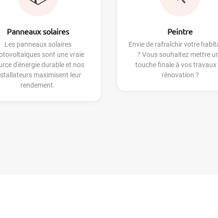
Panneaux solaires
Peintre
Les panneaux solaires
Envie de rafraîchir votre habit
otovoltaïques sont une vraie
? Vous souhaitez mettre u
urce d'énergie durable et nos
touche finale à vos travaux
nstallateurs maximisent leur
rénovation ?
rendement.